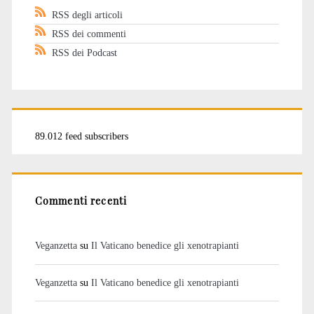
RSS degli articoli
RSS dei commenti
RSS dei Podcast
89.012 feed subscribers
Commenti recenti
Veganzetta
su
Il Vaticano benedice gli xenotrapianti
Veganzetta
su
Il Vaticano benedice gli xenotrapianti