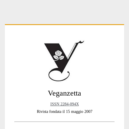
Primary
Sidebar
Veganzetta
ISSN 2284-094X
Rivista fondata il 15 maggio 2007