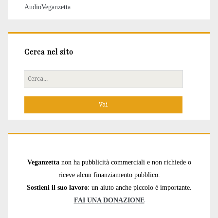
AudioVeganzetta
Cerca nel sito
Cerca
per:
Veganzetta
non ha pubblicità commerciali e non richiede o
riceve alcun finanziamento pubblico.
Sostieni il suo lavoro
: un aiuto anche piccolo è importante.
FAI UNA DONAZIONE