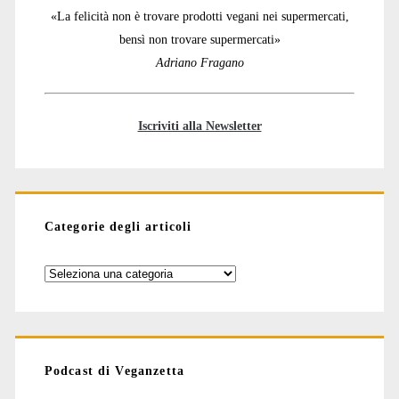
«La felicità non è trovare prodotti vegani nei supermercati,
bensì non trovare supermercati»
Adriano Fragano
Iscriviti alla Newsletter
Categorie degli articoli
Categorie
degli
articoli
Podcast di Veganzetta