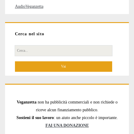
AudioVeganzetta
Cerca nel sito
Cerca
per:
Veganzetta
non ha pubblicità commerciali e non richiede o
riceve alcun finanziamento pubblico.
Sostieni il suo lavoro
: un aiuto anche piccolo è importante.
FAI UNA DONAZIONE