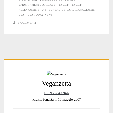
SFRUTTAMENTO ANIMALE
TRUMP
TRUMP
dei
ALLEVAMENTI
U.S. BUREAU OF LAND MANAGEMENT
USA
USA TODAY NEWS
Bisonti
3 COMMENTI
Primary
Sidebar
Veganzetta
ISSN 2284-094X
Rivista fondata il 15 maggio 2007