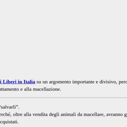
 Liberi in Italia
su un argomento importante e divisivo, per
ruttamento e alla macellazione.
salvarli”.
ché, oltre alla vendita degli animali da macellare, avranno g
cquistati.