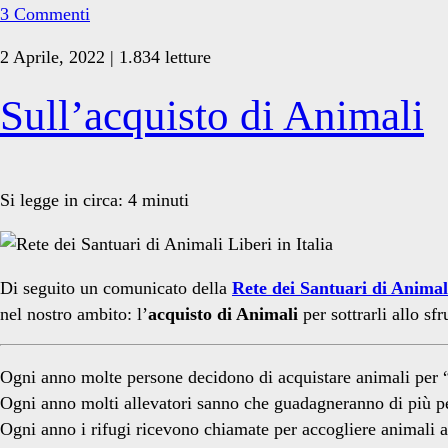
#9
3 Commenti
2 Aprile, 2022 | 1.834 letture
Sull’acquisto di Animali
Si legge in circa:
4
minuti
Di seguito un comunicato della
Rete dei Santuari di Animali
nel nostro ambito: l’
acquisto di Animali
per sottrarli allo sf
Ogni anno molte persone decidono di acquistare animali per “
Ogni anno molti allevatori sanno che guadagneranno di più per
Ogni anno i rifugi ricevono chiamate per accogliere animali a