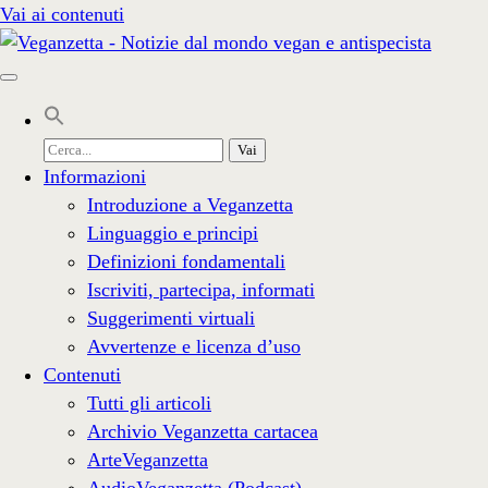
Vai ai contenuti
Cerca
per:
Informazioni
Introduzione a Veganzetta
Linguaggio e principi
Definizioni fondamentali
Iscriviti, partecipa, informati
Suggerimenti virtuali
Avvertenze e licenza d’uso
Contenuti
Tutti gli articoli
Archivio Veganzetta cartacea
ArteVeganzetta
AudioVeganzetta (Podcast)