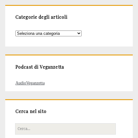
Categorie degli articoli
Categorie
degli
articoli
Podcast di Veganzetta
AudioVeganzetta
Cerca nel sito
Cerca
per: