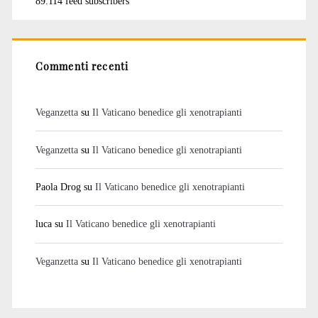
89.114 feed subscribers
Commenti recenti
Veganzetta
su
Il Vaticano benedice gli xenotrapianti
Veganzetta
su
Il Vaticano benedice gli xenotrapianti
Paola Drog
su
Il Vaticano benedice gli xenotrapianti
luca
su
Il Vaticano benedice gli xenotrapianti
Veganzetta
su
Il Vaticano benedice gli xenotrapianti