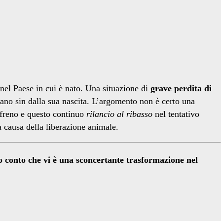
nel Paese in cui è nato. Una situazione di
grave perdita di
gano sin dalla sua nascita. L’argomento non è certo una
 freno e questo continuo
rilancio al ribasso
nel tentativo
a causa della liberazione animale.
o conto che vi è una sconcertante trasformazione nel