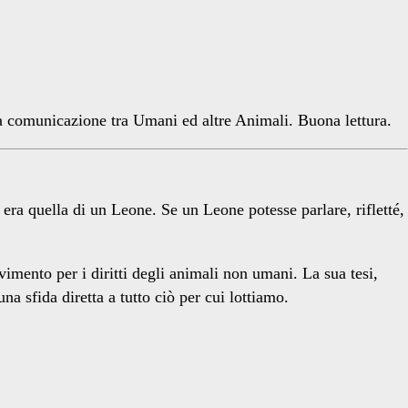
a comunicazione tra Umani ed altre Animali. Buona lettura.
ra quella di un Leone. Se un Leone potesse parlare, rifletté,
imento per i diritti degli animali non umani. La sua tesi,
 sfida diretta a tutto ciò per cui lottiamo.