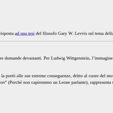
 risposta
ad una tesi
del filosofo Gary W. Levvis sul tema dell
rre domande devastanti. Per Ludwig Wittgenstein, l’immagine e
la portò alle sue estreme conseguenze, dritto al cuore del mov
ion
” (Perché non capiremmo un Leone parlante), rappresenta una