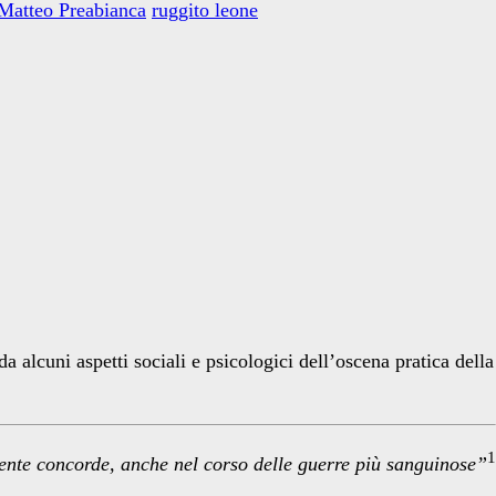
Matteo Preabianca
ruggito leone
 alcuni aspetti sociali e psicologici dell’oscena pratica della
1
ente concorde,
anche nel corso delle guerre più sanguinose”