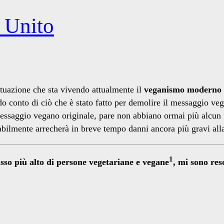
 Unito
ituazione che sta vivendo attualmente il
veganismo moderno
o conto di ciò che è stato fatto per demolire il messaggio ve
ssaggio vegano originale, pare non abbiano ormai più alcun
babilmente arrecherà in breve tempo danni ancora più gravi all
1
asso più alto di persone vegetariane e vegane
, mi sono res