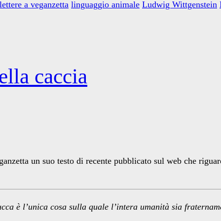
lettere a veganzetta
linguaggio animale
Ludwig Wittgenstein
lla caccia
anzetta un suo testo di recente pubblicato sul web che riguarda
ucca
è l’unica cosa sulla quale l’intera umanità
sia fraternam