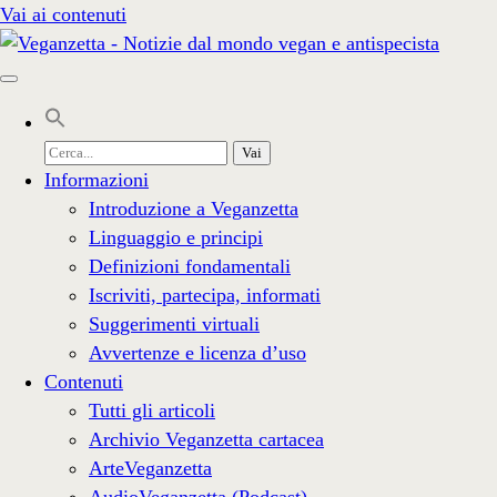
Vai ai contenuti
Cerca
per:
Informazioni
Introduzione a Veganzetta
Linguaggio e principi
Definizioni fondamentali
Iscriviti, partecipa, informati
Suggerimenti virtuali
Avvertenze e licenza d’uso
Contenuti
Tutti gli articoli
Archivio Veganzetta cartacea
ArteVeganzetta
AudioVeganzetta (Podcast)