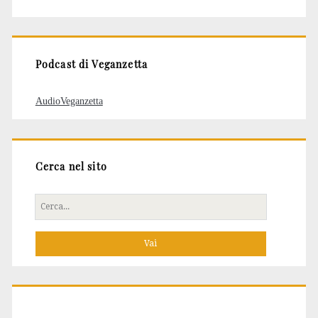
degli
articoli
Podcast di Veganzetta
AudioVeganzetta
Cerca nel sito
Cerca
per: