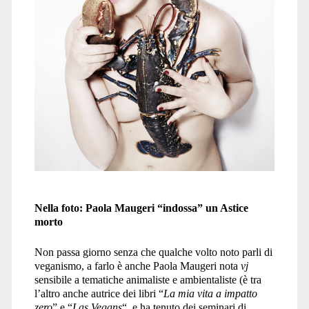
Nella foto: Paola Maugeri “indossa” un Astice
morto
Non passa giorno senza che qualche volto noto parli di
veganismo, a farlo è anche Paola Maugeri nota
vj
sensibile a tematiche animaliste e ambientaliste (è tra
l’altro anche autrice dei libri “
La mia vita a impatto
zero
” e “
Las Vegans
“, e ha tenuto dei seminari di