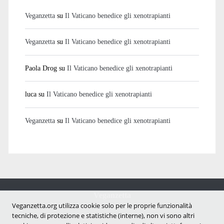
Veganzetta
su
Il Vaticano benedice gli xenotrapianti
Veganzetta
su
Il Vaticano benedice gli xenotrapianti
Paola Drog
su
Il Vaticano benedice gli xenotrapianti
luca
su
Il Vaticano benedice gli xenotrapianti
Veganzetta
su
Il Vaticano benedice gli xenotrapianti
Veganzetta
Veganzetta.org utilizza cookie solo per le proprie funzionalità
Notizie dal mondo vegan e antispecista
tecniche, di protezione e statistiche (interne), non vi sono altri