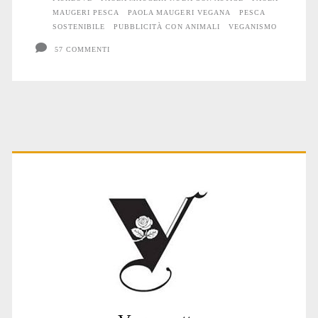
MAUGERI PESCA
PAOLA MAUGERI VEGANA
PESCA
SOSTENIBILE
PUBBLICITÀ CON ANIMALI
VEGANISMO
57 COMMENTI
Primary
Sidebar