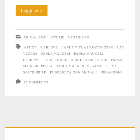
Fishlove
Leggi tutto
ANIMALISMO
NOTIZIE
VEGANISMO
ASTICE
FISHLOVE
LA MIA VITA A IMPATTO ZERO
LAS
VEGANS
PAOLA MAUGERI
PAOLA MAUGERI
FISHLOVE
PAOLA MAUGERI NUDA CON ASTICE
PAOLA
MAUGERI PESCA
PAOLA MAUGERI VEGANA
PESCA
SOSTENIBILE
PUBBLICITÀ CON ANIMALI
VEGANISMO
57 COMMENTI
Primary