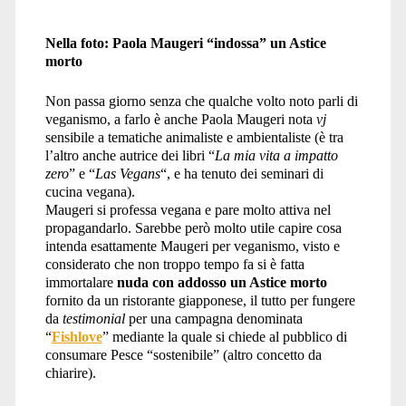
Nella foto: Paola Maugeri “indossa” un Astice
morto
Non passa giorno senza che qualche volto noto parli di
veganismo, a farlo è anche Paola Maugeri nota
vj
sensibile a tematiche animaliste e ambientaliste (è tra
l’altro anche autrice dei libri “
La mia vita a impatto
zero
” e “
Las Vegans
“, e ha tenuto dei seminari di
cucina vegana).
Maugeri si professa vegana e pare molto attiva nel
propagandarlo. Sarebbe però molto utile capire cosa
intenda esattamente Maugeri per veganismo, visto e
considerato che non troppo tempo fa si è fatta
immortalare
nuda con addosso un Astice morto
fornito da un ristorante giapponese, il tutto per fungere
da
testimonial
per una campagna denominata
“
Fishlove
” mediante la quale si chiede al pubblico di
consumare Pesce “sostenibile” (altro concetto da
chiarire).