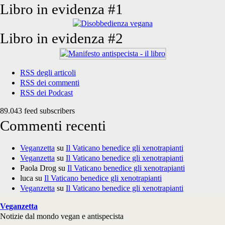
Libro in evidenza #1
Libro in evidenza #2
RSS degli articoli
RSS dei commenti
RSS dei Podcast
89.043 feed subscribers
Commenti recenti
Veganzetta
su
Il Vaticano benedice gli xenotrapianti
Veganzetta
su
Il Vaticano benedice gli xenotrapianti
Paola Drog
su
Il Vaticano benedice gli xenotrapianti
luca
su
Il Vaticano benedice gli xenotrapianti
Veganzetta
su
Il Vaticano benedice gli xenotrapianti
Veganzetta
Notizie dal mondo vegan e antispecista