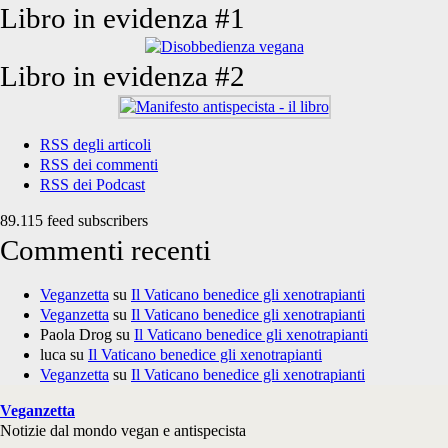
Libro in evidenza #1
Libro in evidenza #2
RSS degli articoli
RSS dei commenti
RSS dei Podcast
89.115 feed subscribers
Commenti recenti
Veganzetta
su
Il Vaticano benedice gli xenotrapianti
Veganzetta
su
Il Vaticano benedice gli xenotrapianti
Paola Drog
su
Il Vaticano benedice gli xenotrapianti
luca
su
Il Vaticano benedice gli xenotrapianti
Veganzetta
su
Il Vaticano benedice gli xenotrapianti
Veganzetta
Notizie dal mondo vegan e antispecista