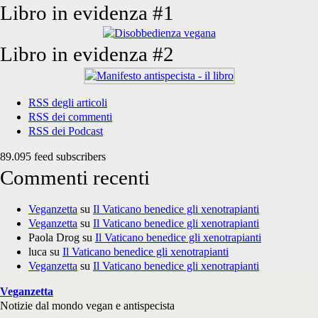
Libro in evidenza #1
Libro in evidenza #2
RSS degli articoli
RSS dei commenti
RSS dei Podcast
89.095 feed subscribers
Commenti recenti
Veganzetta
su
Il Vaticano benedice gli xenotrapianti
Veganzetta
su
Il Vaticano benedice gli xenotrapianti
Paola Drog
su
Il Vaticano benedice gli xenotrapianti
luca
su
Il Vaticano benedice gli xenotrapianti
Veganzetta
su
Il Vaticano benedice gli xenotrapianti
Veganzetta
Notizie dal mondo vegan e antispecista