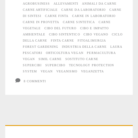
AGROBUSINESS
ALLEVAMENTI
ANIMALI DA CARNE
CARNE ARTIFICIALE
CARNE DA LABORATORIO
CARNE
DI SINTESI
CARNE FINTA
CARNE IN LABORATORIO
CARNE IN PROVETTA
CARNE SINTETICA
CARNE
VEGETALE
CIBO DEL FUTURO
CIBO E IMPATTO
AMBIENTALE
CIBO SINTENTICO
CIBO VEGANO
CICLO
DELLA CARNE
FINTA CARNE
FITOALIMURGIA
FOREST GARDENING
INDUSTRIA DELLA CARNE
LAURA
PESCATORI
ORTICOLTURA VEGAN
PERMACULTURA
VEGAN
SIMIL CARNE
SOSTITUTO CARNE
SUPERCIBI
SUPERCIBO
TECNOLOGY PROTECTION
SYSTEM
VEGAN
VEGANISMO
VEGANZETTA
8 COMMENTI
Primary