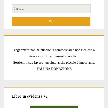
Cerca
per:
Veganzetta
non ha pubblicità commerciali e non richiede o
riceve alcun finanziamento pubblico.
Sostieni il suo lavoro
: un aiuto anche piccolo è importante.
FAI UNA DONAZIONE
Libro in evidenza #1