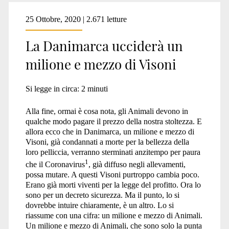
25 Ottobre, 2020 | 2.671 letture
La Danimarca ucciderà un
milione e mezzo di Visoni
Si legge in circa:
2
minuti
Alla fine, ormai è cosa nota, gli Animali devono in
qualche modo pagare il prezzo della nostra stoltezza. E
allora ecco che in Danimarca, un milione e mezzo di
Visoni, già condannati a morte per la bellezza della
loro pelliccia, verranno sterminati anzitempo per paura
1
che il Coronavirus
, già diffuso negli allevamenti,
possa mutare. A questi Visoni purtroppo cambia poco.
Erano già morti viventi per la legge del profitto. Ora lo
sono per un decreto sicurezza. Ma il punto, lo si
dovrebbe intuire chiaramente, è un altro. Lo si
riassume con una cifra: un milione e mezzo di Animali.
Un milione e mezzo di Animali, che sono solo la punta