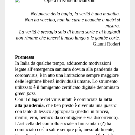
Nel paese della bugia, la verità è una malattia.
Non ha vaccino, non ha cura e neanche a metri si
misura.
La verità è presagio solo di buona sorte e ai bugiardi
non rimane che tenersi il naso lungo o le gambe corte.
Gianni Rodari
Premessa
In Italia da qualche tempo, adducendo motivazioni
legate all’emergenza sanitaria dovuta alla pandemia da
coronavirus, è in atto una limitazione sempre maggiore
delle legittime libertà individuali umane. Lo strumento
utilizzato è il famigerato certificato digitale denominato
green pass
.
Con il dilagare del virus infatti è cominciata la
lotta
alla pandemia
, che ben presto è divenuta una
guerra
con tanto di lessico appropriato (medici in trincea,
martiri, eroi, nemico da sconfiggere e via discorrendo).
L’asticella del controllo sociale a fini sanitari (?) ha
cominciato così a salire sempre più, inesorabilmente,