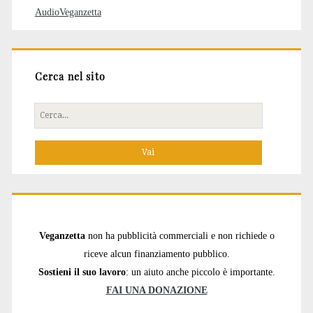
AudioVeganzetta
Cerca nel sito
Cerca
per:
Veganzetta
non ha pubblicità commerciali e non richiede o
riceve alcun finanziamento pubblico.
Sostieni il suo lavoro
: un aiuto anche piccolo è importante.
FAI UNA DONAZIONE