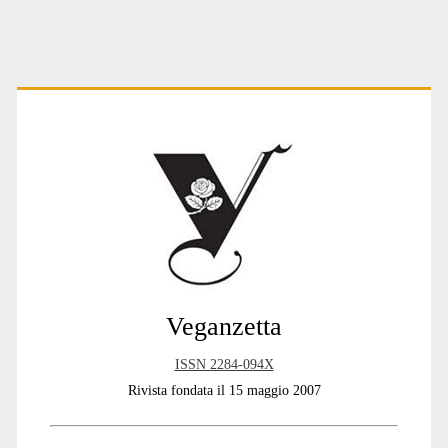
Primary
Sidebar
Veganzetta
ISSN 2284-094X
Rivista fondata il 15 maggio 2007