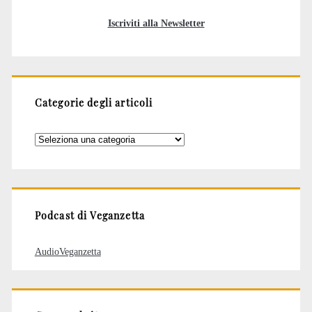
Iscriviti alla Newsletter
Categorie degli articoli
Categorie
degli
articoli
Podcast di Veganzetta
AudioVeganzetta