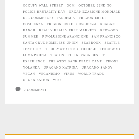
OCCUPY WALL STREET
OCM
OCTOBER 22ND NO
POLICE BRUTALITY DAY
ORGANIZZAZIONE MONDIALE
DEL COMMERCIO
PANDEMIA
PRIGIONIERI DI
COSCIENZA
PRIGIONIERO DI COSCIENZA
REAGAN
RANCH
REALLY REALLY FREE MARKETS
REDWOOD
SUMMER
RIVOLUZIONE ARANCIONE
SAN FRANCISCO
SANTA CRUZ HOMELESS UNION
SEABROOK
SEATTLE
TENT CITY
TERREMOTO DI NORTHRIDGE
TERREMOTO
LOMA PRIETA
THATON
THE NEVADA DESERT
EXPERIENCE
THE WEST BANK PEACE CAMP
TIFONE
YOLANDA
URAGANO KATRINA
URAGANO SANDY
VEGAN
VEGANISMO
VIRUS
WORLD TRADE
ORGANIZATION
WTO
2 COMMENTI
Primary