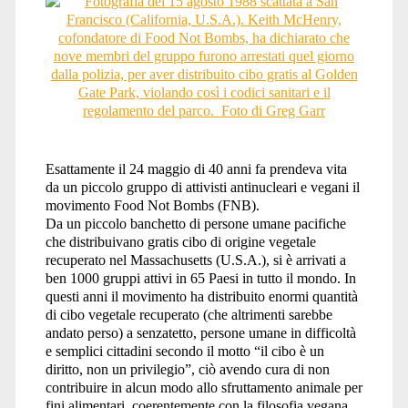
Esattamente il 24 maggio di 40 anni fa prendeva vita
da un piccolo gruppo di attivisti antinucleari e vegani il
movimento Food Not Bombs (FNB).
Da un piccolo banchetto di persone umane pacifiche
che distribuivano gratis cibo di origine vegetale
recuperato nel Massachusetts (U.S.A.), si è arrivati a
ben 1000 gruppi attivi in 65 Paesi in tutto il mondo. In
questi anni il movimento ha distribuito enormi quantità
di cibo vegetale recuperato (che altrimenti sarebbe
andato perso) a senzatetto, persone umane in difficoltà
e semplici cittadini secondo il motto “il cibo è un
diritto, non un privilegio”, ciò avendo cura di non
contribuire in alcun modo allo sfruttamento animale per
fini alimentari, coerentemente con la filosofia vegana.