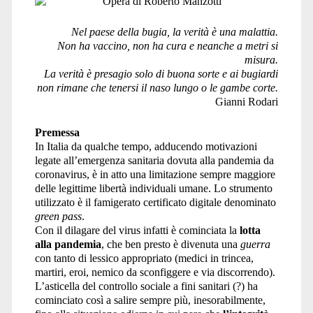
Nel paese della bugia, la verità è una malattia.
Non ha vaccino, non ha cura e neanche a metri si
misura.
La verità è presagio solo di buona sorte e ai bugiardi
non rimane che tenersi il naso lungo o le gambe corte.
Gianni Rodari
Premessa
In Italia da qualche tempo, adducendo motivazioni
legate all’emergenza sanitaria dovuta alla pandemia da
coronavirus, è in atto una limitazione sempre maggiore
delle legittime libertà individuali umane. Lo strumento
utilizzato è il famigerato certificato digitale denominato
green pass
.
Con il dilagare del virus infatti è cominciata la
lotta
alla pandemia
, che ben presto è divenuta una
guerra
con tanto di lessico appropriato (medici in trincea,
martiri, eroi, nemico da sconfiggere e via discorrendo).
L’asticella del controllo sociale a fini sanitari (?) ha
cominciato così a salire sempre più, inesorabilmente,