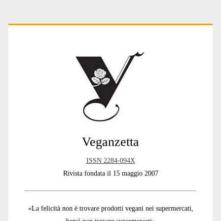
Primary
Sidebar
Veganzetta
ISSN 2284-094X
Rivista fondata il 15 maggio 2007
«La felicità non è trovare prodotti vegani nei supermercati,