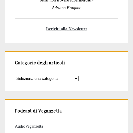
bensì non trovare supermercati»
Adriano Fragano
Iscriviti alla Newsletter
Categorie degli articoli
Categorie
degli
articoli
Podcast di Veganzetta
AudioVeganzetta