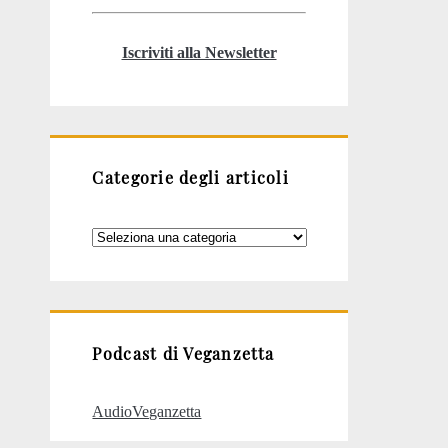
Iscriviti alla Newsletter
Categorie degli articoli
Categorie
degli
articoli
Podcast di Veganzetta
AudioVeganzetta