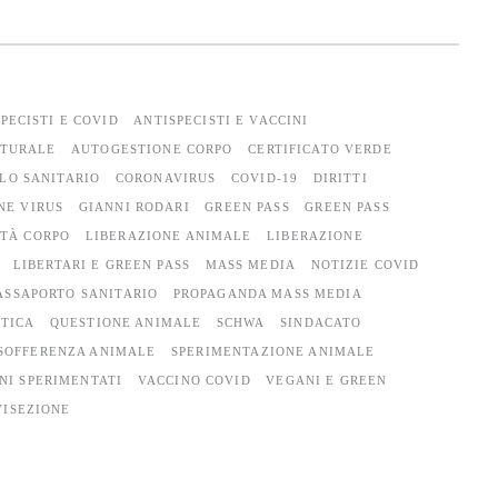
PECISTI E COVID
ANTISPECISTI E VACCINI
LTURALE
AUTOGESTIONE CORPO
CERTIFICATO VERDE
LO SANITARIO
CORONAVIRUS
COVID-19
DIRITTI
NE VIRUS
GIANNI RODARI
GREEN PASS
GREEN PASS
ITÀ CORPO
LIBERAZIONE ANIMALE
LIBERAZIONE
LIBERTARI E GREEN PASS
MASS MEDIA
NOTIZIE COVID
ASSAPORTO SANITARIO
PROPAGANDA MASS MEDIA
TICA
QUESTIONE ANIMALE
SCHWA
SINDACATO
SOFFERENZA ANIMALE
SPERIMENTAZIONE ANIMALE
NI SPERIMENTATI
VACCINO COVID
VEGANI E GREEN
VISEZIONE