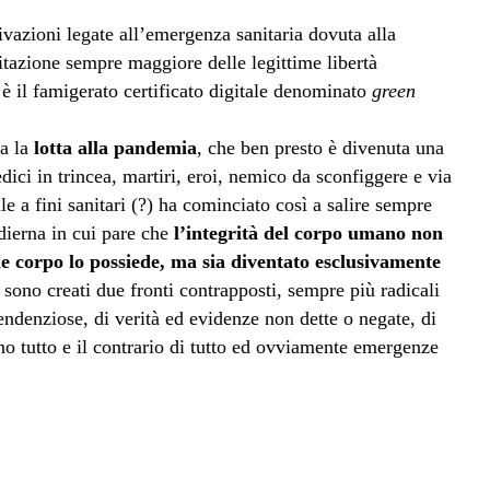
vazioni legate all’emergenza sanitaria dovuta alla
itazione sempre maggiore delle legittime libertà
è il famigerato certificato digitale denominato
green
ta la
lotta alla pandemia
, che ben presto è divenuta una
ici in trincea, martiri, eroi, nemico da sconfiggere e via
le a fini sanitari (?) ha cominciato così a salire sempre
odierna in cui pare che
l’integrità del corpo umano non
e corpo lo possiede, ma sia diventato esclusivamente
i sono creati due fronti contrapposti, sempre più radicali
 tendenziose, di verità ed evidenze non dette o negate, di
ano tutto e il contrario di tutto ed ovviamente emergenze