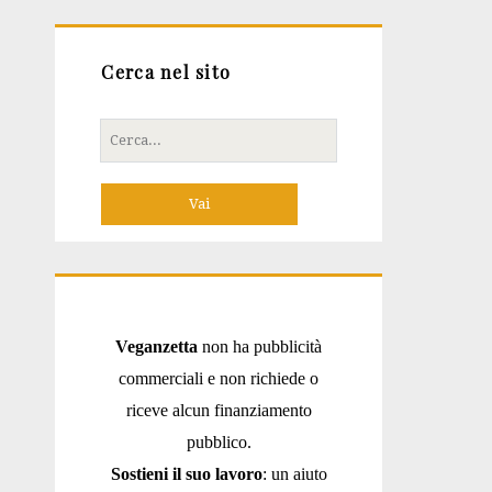
Cerca nel sito
Cerca
per:
Veganzetta
non ha pubblicità
commerciali e non richiede o
riceve alcun finanziamento
pubblico.
Sostieni il suo lavoro
: un aiuto