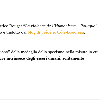
trice Rouget “
La violence de l’Humanisme – Pourquoi
to e tradotto dal
blog di Frédéric Côté-Boudreau
.
buono” della medaglia dello specismo nella misura in cui
ore intrinseco degli esseri umani, solitamente