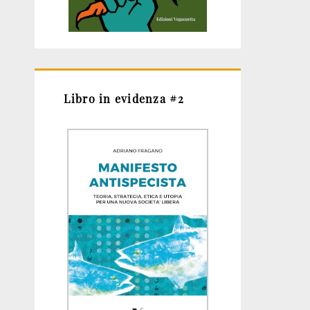
Libro in evidenza #2