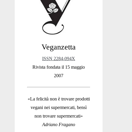
Sidebar
Veganzetta
ISSN 2284-094X
Rivista fondata il 15 maggio
2007
«La felicità non è trovare prodotti
vegani nei supermercati, bensì
non trovare supermercati»
Adriano Fragano