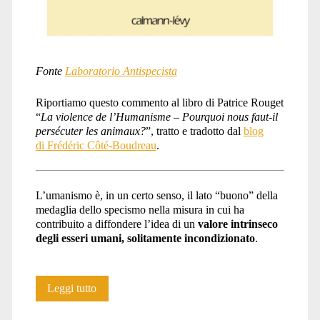
Fonte
Laboratorio Antispecista
Riportiamo questo commento al libro di Patrice Rouget
“
La violence de l’Humanisme – Pourquoi nous faut-il
persécuter les animaux?
”, tratto e tradotto dal
blog
di Frédéric Côté-Boudreau
.
L’umanismo è, in un certo senso, il lato “buono” della
medaglia dello specismo nella misura in cui ha
contribuito a diffondere l’idea di un
valore intrinseco
degli esseri umani, solitamente incondizionato
.
L’umanismo
Leggi tutto
come