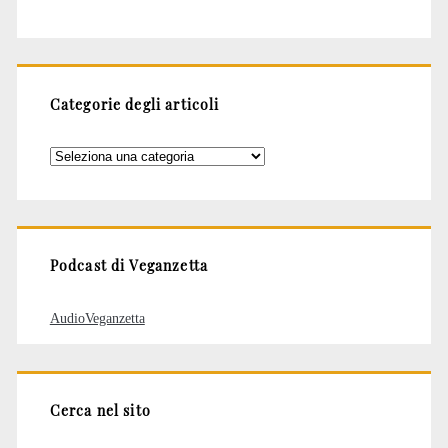
Categorie degli articoli
Categorie
degli
articoli
Podcast di Veganzetta
AudioVeganzetta
Cerca nel sito