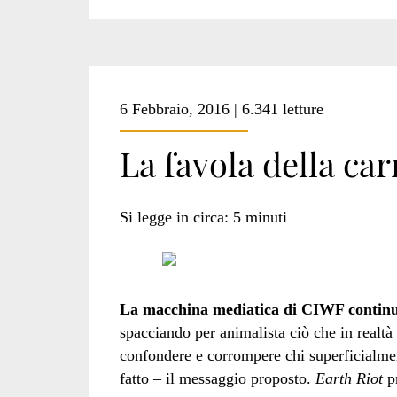
6 Febbraio, 2016 | 6.341 letture
La favola della car
Si legge in circa:
5
minuti
La macchina mediatica di CIWF continua
spacciando per animalista ciò che in realtà 
confondere e corrompere chi superficialme
fatto – il messaggio proposto.
Earth Riot
pr