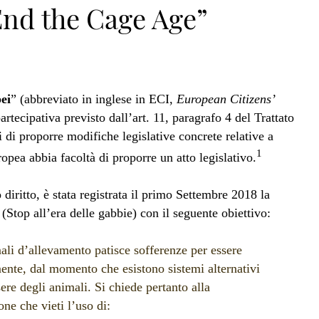
nd the Cage Age”
pei
” (abbreviato in inglese in ECI,
European Citizens’
tecipativa previsto dall’art. 11, paragrafo 4 del Trattato
 di proporre modifiche legislative concrete relative a
1
opea abbia facoltà di proporre un atto legislativo.
 diritto, è stata registrata il primo Settembre 2018 la
 (Stop all’era delle gabbie) con il seguente obiettivo:
i d’allevamento patisce sofferenze per essere
mente, dal momento che esistono sistemi alternativi
ere degli animali. Si chiede pertanto alla
ne che vieti l’uso di: