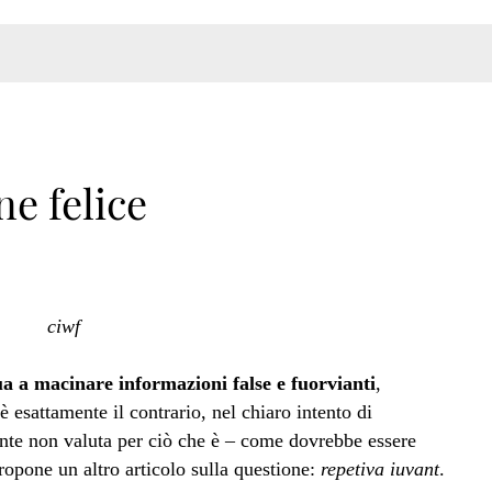
ne felice
 a macinare informazioni false e fuorvianti
,
è esattamente il contrario, nel chiaro intento di
nte non valuta per ciò che è – come dovrebbe essere
opone un altro articolo sulla questione:
repetiva iuvant
.