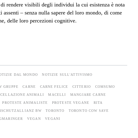
di rendere visibili degli individui la cui esistenza è nota
i assenti – senza nulla sapere del loro mondo, di come
e, delle loro percezioni cognitive.
OTIZIE DAL MONDO
NOTIZIE SULL'ATTIVISMO
V GRUPPE
CARNE
CARNE FELICE
CITTERIO
COMSUMO
CELLAZIONE ANIMALI
MACELLI
MANGIARE CARNE
PROTESTE ANIMALISTE
PROTESTE VEGANE
RITA
RSCHUTZALLIANZ BW
TORONTO
TORONTO COW SAVE
IGMARINGER
VEGAN
VEGANI