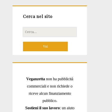
Cerca nel sito
Cerca
per:
Veganzetta
non ha pubblicità
commerciali e non richiede o
riceve alcun finanziamento
pubblico.
Sostieni il suo lavoro
: un aiuto