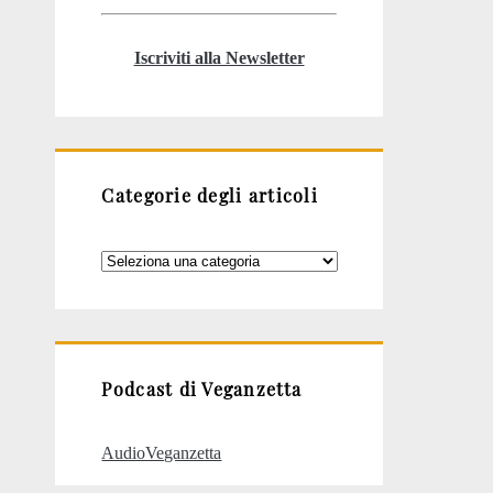
Iscriviti alla Newsletter
Categorie degli articoli
Categorie
degli
articoli
Podcast di Veganzetta
AudioVeganzetta