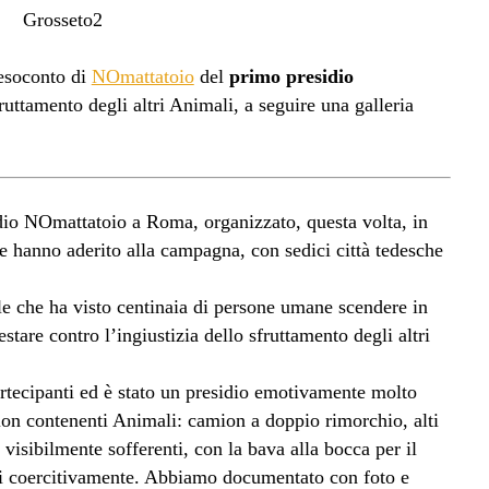
esoconto di
NOmattatoio
del
primo presidio
fruttamento degli altri Animali, a seguire una galleria
idio NOmattatoio a Roma, organizzato, questa volta, in
he hanno aderito alla campagna, con sedici città tedesche
le che ha visto centinaia di persone umane scendere in
stare contro l’ingiustizia dello sfruttamento degli altri
rtecipanti ed è stato un presidio emotivamente molto
ion contenenti Animali: camion a doppio rimorchio, alti
, visibilmente sofferenti, con la bava alla bocca per il
tati coercitivamente. Abbiamo documentato con foto e