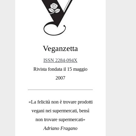
Sidebar
Veganzetta
ISSN 2284-094X
Rivista fondata il 15 maggio
2007
«La felicità non è trovare prodotti
vegani nei supermercati, bensì
non trovare supermercati»
Adriano Fragano