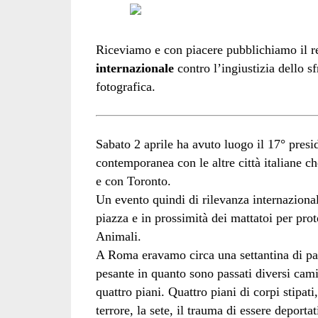
Riceviamo e con piacere pubblichiamo il r
internazionale
contro l’ingiustizia dello s
fotografica.
Sabato 2 aprile ha avuto luogo il 17° pres
contemporanea con le altre città italiane c
e con Toronto.
Un evento quindi di rilevanza internaziona
piazza e in prossimità dei mattatoi per prote
Animali.
A Roma eravamo circa una settantina di pa
pesante in quanto sono passati diversi cam
quattro piani. Quattro piani di corpi stipati
terrore, la sete, il trauma di essere depor