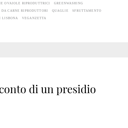
NE OVAIOLE RIPRODUTTRICI
GREENWASHING
I DA CARNE RIPRODUTTORI
QUAGLIE
SFRUTTAMENTO
I LISBONA
VEGANZETTA
conto di un presidio