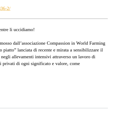
836-2/
entre li uccidiamo!
romosso dall’associazione Compassion in World Farming
piatto” lanciata di recente e mirata a sensibilizzare il
negli allevamenti intensivi attraverso un lavoro di
i privati di ogni significato e valore, come