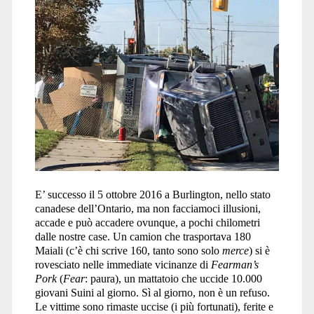
E’ successo il 5 ottobre 2016 a Burlington, nello stato
canadese dell’Ontario, ma non facciamoci illusioni,
accade e può accadere ovunque, a pochi chilometri
dalle nostre case. Un camion che trasportava 180
Maiali (c’è chi scrive 160, tanto sono solo
merce
) si è
rovesciato nelle immediate vicinanze di
Fearman’s
Pork
(
Fear
: paura), un mattatoio che uccide 10.000
giovani Suini al giorno. Sì al giorno, non è un refuso.
Le vittime sono rimaste uccise (i più fortunati), ferite e