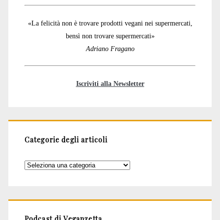
«La felicità non è trovare prodotti vegani nei supermercati,
bensì non trovare supermercati»
Adriano Fragano
Iscriviti alla Newsletter
Categorie degli articoli
Categorie
degli
articoli
Podcast di Veganzetta