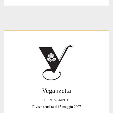
Primary
Sidebar
Veganzetta
ISSN 2284-094X
Rivista fondata il 15 maggio 2007