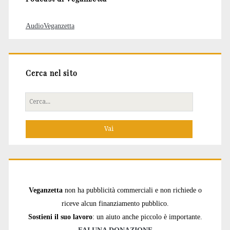
AudioVeganzetta
Cerca nel sito
Cerca
per:
Veganzetta
non ha pubblicità commerciali e non richiede o
riceve alcun finanziamento pubblico.
Sostieni il suo lavoro
: un aiuto anche piccolo è importante.
FAI UNA DONAZIONE