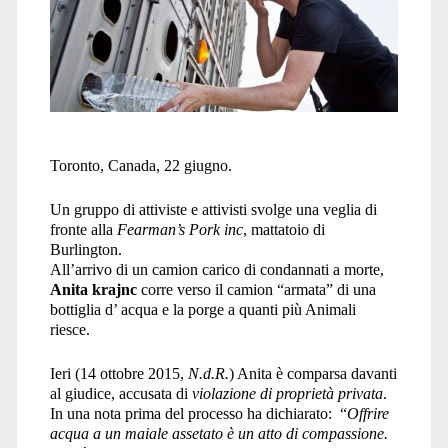
Toronto, Canada, 22 giugno.
Un gruppo di attiviste e attivisti svolge una veglia di
fronte alla
Fearman’s Pork inc
, mattatoio di
Burlington.
All’arrivo di un camion carico di condannati a morte,
Anita krajnc
corre verso il camion “armata” di una
bottiglia d’ acqua e la porge a quanti più Animali
riesce.
Ieri (14 ottobre 2015,
N.d.R.
) Anita è comparsa davanti
al giudice, accusata di
violazione di proprietà privata
.
In una nota prima del processo ha dichiarato: “
Offrire
acqua a un maiale assetato è un atto di compassione.