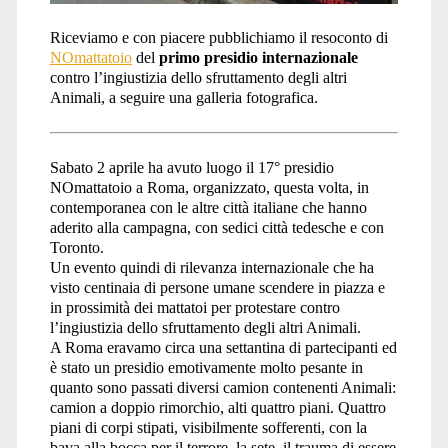
Riceviamo e con piacere pubblichiamo il resoconto di
NOmattatoio
del
primo presidio internazionale
contro l’ingiustizia dello sfruttamento degli altri
Animali, a seguire una galleria fotografica.
Sabato 2 aprile ha avuto luogo il 17° presidio
NOmattatoio a Roma, organizzato, questa volta, in
contemporanea con le altre città italiane che hanno
aderito alla campagna, con sedici città tedesche e con
Toronto.
Un evento quindi di rilevanza internazionale che ha
visto centinaia di persone umane scendere in piazza e
in prossimità dei mattatoi per protestare contro
l’ingiustizia dello sfruttamento degli altri Animali.
A Roma eravamo circa una settantina di partecipanti ed
è stato un presidio emotivamente molto pesante in
quanto sono passati diversi camion contenenti Animali:
camion a doppio rimorchio, alti quattro piani. Quattro
piani di corpi stipati, visibilmente sofferenti, con la
bava alla bocca per il terrore, la sete, il trauma di essere