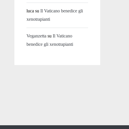
luca
su
Il Vaticano benedice gli
xenotrapianti
Veganzetta
su
Il Vaticano
benedice gli xenotrapianti