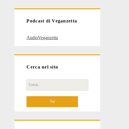
articoli
Podcast di Veganzetta
AudioVeganzetta
Cerca nel sito
Cerca
per: