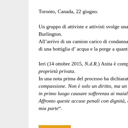
Toronto, Canada, 22 giugno.
Un gruppo di attiviste e attivisti svolge una
Burlington.
All’arrivo di un camion carico di condanna
di una bottiglia d’ acqua e la porge a quant
Ieri (14 ottobre 2015,
N.d.R.
) Anita è comp
proprietà privata
.
In una nota prima del processo ha dichiara
compassione. Non è solo un diritto, ma un 
in primo luogo causare sofferenza ai maial
Affronto queste accuse penali con dignità, 
mia parte
“.