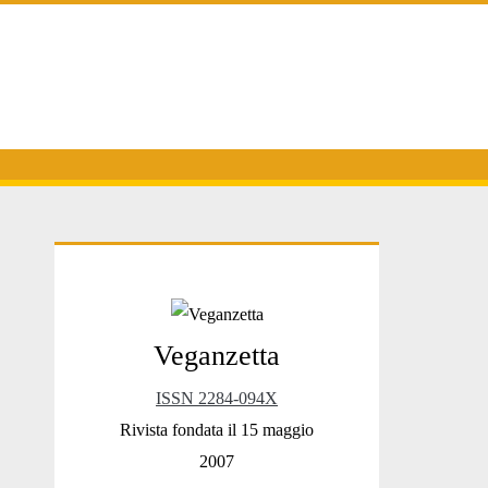
Primary
Veganzetta
Sidebar
ISSN 2284-094X
Rivista fondata il 15 maggio
2007