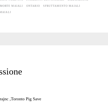
MORTE MAIALI
ONTARIO
SFRUTTAMENTO MAIALI
 MAIALI
ssione