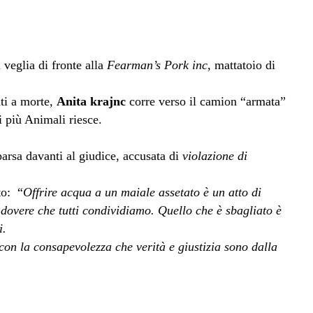
 veglia di fronte alla
Fearman’s Pork inc
, mattatoio di
ti a morte,
Anita krajnc
corre verso il camion “armata”
i più Animali riesce.
arsa davanti al giudice, accusata di
violazione di
to: “
Offrire acqua a un maiale assetato è un atto di
dovere che tutti condividiamo. Quello che è sbagliato è
i.
con la consapevolezza che verità e giustizia sono dalla