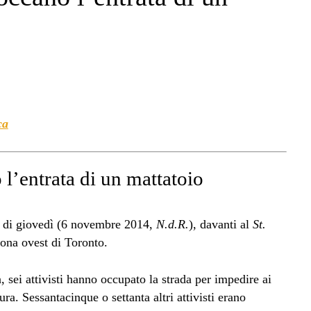
ca
 l’entrata di un mattatoio
ta di giovedì (6 novembre 2014,
N.d.R.
), davanti al
St.
zona ovest di Toronto.
 sei attivisti hanno occupato la strada per impedire ai
a. Sessantacinque o settanta altri attivisti erano