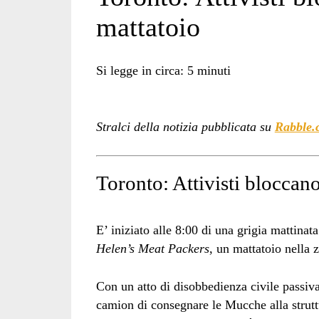
mattatoio
Si legge in circa:
5
minuti
Stralci della notizia pubblicata su
Rabble.
Toronto: Attivisti bloccano
E’ iniziato alle 8:00 di una grigia mattina
Helen’s Meat Packers
, un mattatoio nella 
Con un atto di disobbedienza civile passiva,
camion di consegnare le Mucche alla struttur