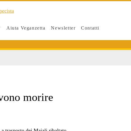
Aiuta Veganzetta
Newsletter
Contatti
n>
evono morire