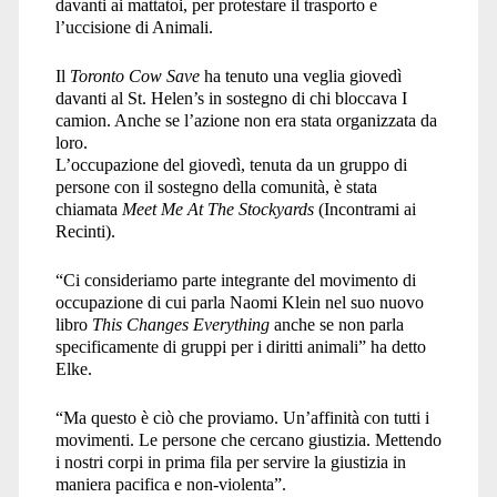
davanti ai mattatoi, per protestare il trasporto e
l’uccisione di Animali.
Il
Toronto Cow Save
ha tenuto una veglia giovedì
davanti al St. Helen’s in sostegno di chi bloccava I
camion. Anche se l’azione non era stata organizzata da
loro.
L’occupazione del giovedì, tenuta da un gruppo di
persone con il sostegno della comunità, è stata
chiamata
Meet Me At The Stockyards
(Incontrami ai
Recinti).
“
Ci consideriamo parte integrante del movimento di
occupazione di cui parla Naomi Klein nel suo nuovo
libro
This Changes Everything
anche se non parla
specificamente di gruppi per i diritti animali” ha detto
Elke.
“
Ma questo è ciò che proviamo. Un’affinità con tutti i
movimenti. Le persone che cercano giustizia. Mettendo
i nostri corpi in prima fila per servire la giustizia in
maniera pacifica e non-violenta”.