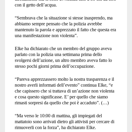
con il getto dell’acqua.
“
Sembrava che la situazione si stesse inasprendo, ma
abbiamo sempre pensato che la polizia avrebbe
mantenuto la parola e apprezzato il fatto che questa era
una manifestazione non violenta”.
Elke ha dichiarato che un membro del gruppo aveva
parlato con la polizia una settimana prima dello
svolgersi dell’azione, un altro membro aveva fatto lo
stesso pochi giorni prima dell’occupazione.
“
Pareva apprezzassero molto la nostra trasparenza e il
nostro averli informati dell’evento” continua Elke, “e
che capissero che si trattava di un’azione non violenta
e cosa questo significasse. E’ per quello che siamo
rimasti sorpresi da quello che poi è accaduto”. (…)
“
Ma verso le 10:00 di mattina, gli impiegati del
mattatoio sono arrivati dietro gli attivisti per cercare di
rimuoverli con la forza”, ha dichiarato Elke.