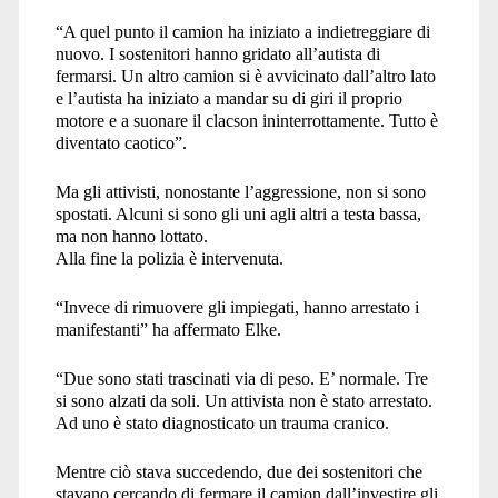
“
A quel punto il camion ha iniziato a indietreggiare di
nuovo. I sostenitori hanno gridato all’autista di
fermarsi. Un altro camion si è avvicinato dall’altro lato
e l’autista ha iniziato a mandar su di giri il proprio
motore e a suonare il clacson ininterrottamente. Tutto è
diventato caotico”.
Ma gli attivisti, nonostante l’aggressione, non si sono
spostati. Alcuni si sono gli uni agli altri a testa bassa,
ma non hanno lottato.
Alla fine la polizia è intervenuta.
“
Invece di rimuovere gli impiegati, hanno arrestato i
manifestanti” ha affermato Elke.
“
Due sono stati trascinati via di peso. E’ normale. Tre
si sono alzati da soli. Un attivista non è stato arrestato.
Ad uno è stato diagnosticato un trauma cranico.
Mentre ciò stava succedendo, due dei sostenitori che
stavano cercando di fermare il camion dall’investire gli