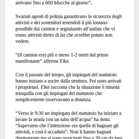
arrivano fino a 600 Mucche al giorno”.
Svariati agenti di polizia garantivano la sicurezza degli
attivisti e dei sostenitori tenendoli il più lontano
possibile dai camion e segnalando all’autista che vi
erano attivisti dietro di lui che avrebbe potuto non
vedere.
“
(Il camion era) più o meno 1-2 metri dal primo
manifestante” afferma Elke.
Con il passare del tempo, gli impiegati del mattatoio
hanno iniziato a uscire dalla struttura. Poi sono arrivati
i proprietari. Elke racconta che la situazione è rimasta
tranquilla con gli impiegati del mattatoio che
semplicemente osservavano a distanza.
“
Verso le 9:30 un impiegato del mattatoio ha iniziato a
lavare la strada con un tubo dell’acqua” ha detto.
“Sapevamo che l’intenzione era quella di bagnare gli
attivisti, e così è accaduto”. Non li hanno bagnati
direttamente ma si sono avvicinati fino a 30 cm da loro