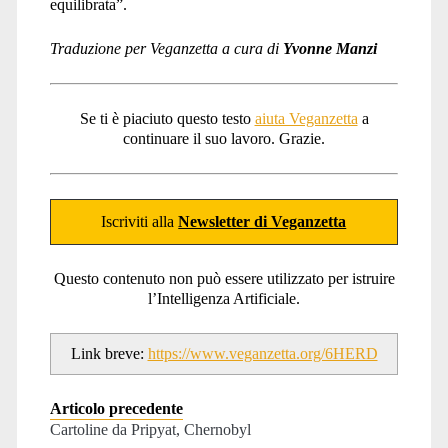
equilibrata”.
Traduzione per Veganzetta a cura di
Yvonne Manzi
Se ti è piaciuto questo testo
aiuta Veganzetta
a
continuare il suo lavoro. Grazie.
Iscriviti alla
Newsletter di Veganzetta
Questo contenuto non può essere utilizzato per istruire
l’Intelligenza Artificiale.
Link breve:
https://www.veganzetta.org/6HERD
Articolo precedente
Cartoline da Pripyat, Chernobyl