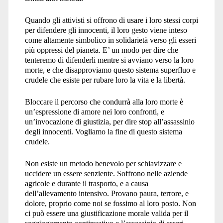
Quando gli attivisti si offrono di usare i loro stessi corpi
per difendere gli innocenti, il loro gesto viene inteso
come altamente simbolico in solidarietà verso gli esseri
più oppressi del pianeta. E’ un modo per dire che
tenteremo di difenderli mentre si avviano verso la loro
morte, e che disapproviamo questo sistema superfluo e
crudele che esiste per rubare loro la vita e la libertà.
Bloccare il percorso che condurrà alla loro morte è
un’espressione di amore nei loro confronti, e
un’invocazione di giustizia, per dire stop all’assassinio
degli innocenti. Vogliamo la fine di questo sistema
crudele.
Non esiste un metodo benevolo per schiavizzare e
uccidere un essere senziente. Soffrono nelle aziende
agricole e durante il trasporto, e a causa
dell’allevamento intensivo. Provano paura, terrore, e
dolore, proprio come noi se fossimo al loro posto. Non
ci può essere una giustificazione morale valida per il