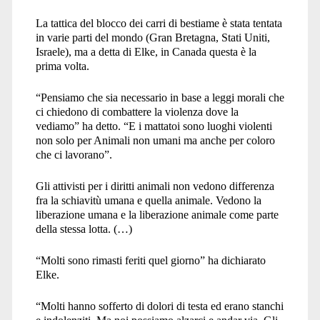
La tattica del blocco dei carri di bestiame è stata tentata
in varie parti del mondo (Gran Bretagna, Stati Uniti,
Israele), ma a detta di Elke, in Canada questa è la
prima volta.
“
Pensiamo che sia necessario in base a leggi morali che
ci chiedono di combattere la violenza dove la
vediamo” ha detto. “E i mattatoi sono luoghi violenti
non solo per Animali non umani ma anche per coloro
che ci lavorano”.
Gli attivisti per i diritti animali non vedono differenza
fra la schiavitù umana e quella animale. Vedono la
liberazione umana e la liberazione animale come parte
della stessa lotta. (…)
“
Molti sono rimasti feriti quel giorno” ha dichiarato
Elke.
“
Molti hanno sofferto di dolori di testa ed erano stanchi