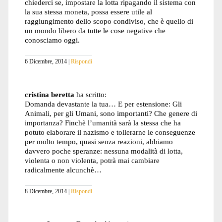
chiederci se, impostare la lotta ripagando il sistema con
la sua stessa moneta, possa essere utile al
raggiungimento dello scopo condiviso, che è quello di
un mondo libero da tutte le cose negative che
conosciamo oggi.
6 Dicembre, 2014
Rispondi
cristina beretta
ha scritto:
Domanda devastante la tua… E per estensione: Gli
Animali, per gli Umani, sono importanti? Che genere di
importanza? Finchè l’umanità sarà la stessa che ha
potuto elaborare il nazismo e tollerarne le conseguenze
per molto tempo, quasi senza reazioni, abbiamo
davvero poche speranze: nessuna modalità di lotta,
violenta o non violenta, potrà mai cambiare
radicalmente alcunchè…
8 Dicembre, 2014
Rispondi