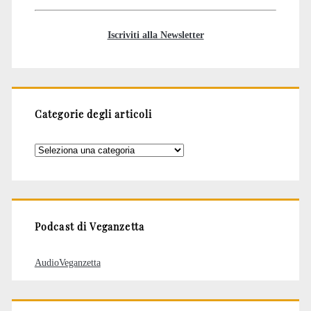
Iscriviti alla Newsletter
Categorie degli articoli
Categorie
degli
articoli
Podcast di Veganzetta
AudioVeganzetta