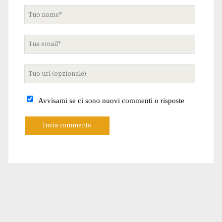
Tuo
nome
Tua
email
Tuo
sito
internet
Avvisami se ci sono nuovi commenti o risposte
A
l
t
e
r
n
a
t