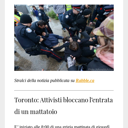
Stralci della notizia pubblicata su
Rabble.ca
Toronto: Attivisti bloccano l’entrata
di un mattatoio
E’ iniziato alle 8:00 di una grigia mattinata di giovedì