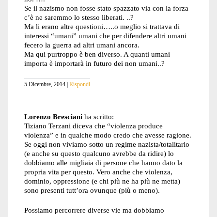
Se il nazismo non fosse stato spazzato via con la forza
c’è ne saremmo lo stesso liberati. ..?
Ma li erano altre questioni…..o meglio si trattava di
interessi “umani” umani che per difendere altri umani
fecero la guerra ad altri umani ancora.
Ma qui purtroppo è ben diverso. A quanti umani
importa è importarà in futuro dei non umani..?
5 Dicembre, 2014
Rispondi
Lorenzo Bresciani
ha scritto:
Tiziano Terzani diceva che “violenza produce
violenza” e in qualche modo credo che avesse ragione.
Se oggi non viviamo sotto un regime nazista/totalitario
(e anche su questo qualcuno avrebbe da ridire) lo
dobbiamo alle migliaia di persone che hanno dato la
propria vita per questo. Vero anche che violenza,
dominio, oppressione (e chi più ne ha più ne metta)
sono presenti tutt’ora ovunque (più o meno).
Possiamo percorrere diverse vie ma dobbiamo