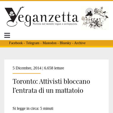
Facebook
-
Telegram
-
Mastodon
-
Bluesky
-
Archive
5 Dicembre, 2014 | 6.658 letture
Toronto: Attivisti bloccano
l’entrata di un mattatoio
Si legge in circa:
5
minuti