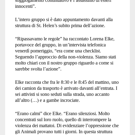
soggiogamento continuativo e l’assassinio di esseri
innocenti”.
L’intero gruppo si è dato appuntamento davanti alla
struttura di St. Helen’s subito prima dell’azione.
“
Ripassavamo le regole” ha raccontato Lorena Elke,
portavoce del gruppo, in un’intervista telefonica
venerdì pomeriggio, “era come una checklist.
Seguendo l’approccio della non-violenza. Siamo stati
molto chiari con il nostro gruppo riguardo a come si
sarebbe svolta l’azione”.
Elke racconta che fra le 8:30 e le 8:45 del mattino, uno
dei camion da trasporto è arrivato davanti all’entrata. I
sei attivisti si sono seduti sulla strada, uno accanto
all’altro (…) e a gambe incrociate.
“
Erano calmi” dice Elke. “Erano silenziosi. Molto
concentrati sul loro ruolo, quello di interrompere la
violenza dei mattatoi. Di evidenziare l’oppressione che
gli Animali provano tutti i giorni. In questa struttura