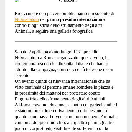
Riceviamo e con piacere pubblichiamo il resoconto di
NOmattatoio
del
primo presidio internazionale
contro l’ingiustizia dello sfruttamento degli altri
Animali, a seguire una galleria fotografica.
Sabato 2 aprile ha avuto luogo il 17° presidio
NOmattatoio a Roma, organizzato, questa volta, in
contemporanea con le altre città italiane che hanno
aderito alla campagna, con sedici città tedesche e con
Toronto.
Un evento quindi di rilevanza internazionale che ha
visto centinaia di persone umane scendere in piazza e
in prossimità dei mattatoi per protestare contro
l’ingiustizia dello sfruttamento degli altri Animali.
A Roma eravamo circa una settantina di partecipanti ed
è stato un presidio emotivamente molto pesante in
quanto sono passati diversi camion contenenti Animali:
camion a doppio rimorchio, alti quattro piani. Quattro
piani di corpi stipati, visibilmente sofferenti, con la