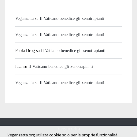
Veganzetta
su
Il Vaticano benedice gli xenotrapianti
Veganzetta
su
Il Vaticano benedice gli xenotrapianti
Paola Drog
su
Il Vaticano benedice gli xenotrapianti
luca
su
Il Vaticano benedice gli xenotrapianti
Veganzetta
su
Il Vaticano benedice gli xenotrapianti
Veganzetta
Notizie dal mondo vegan e antispecista
Veganzetta.org utilizza cookie solo per le proprie funzionalità