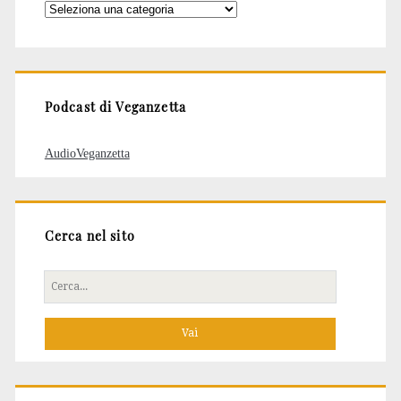
Categorie
degli
articoli
Podcast di Veganzetta
AudioVeganzetta
Cerca nel sito
Cerca
per: