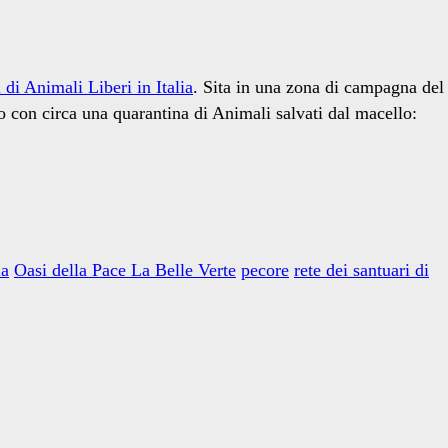
 di Animali Liberi in Italia
. Sita in una zona di campagna del
to con circa una quarantina di Animali salvati dal macello:
ia
Oasi della Pace La Belle Verte
pecore
rete dei santuari di