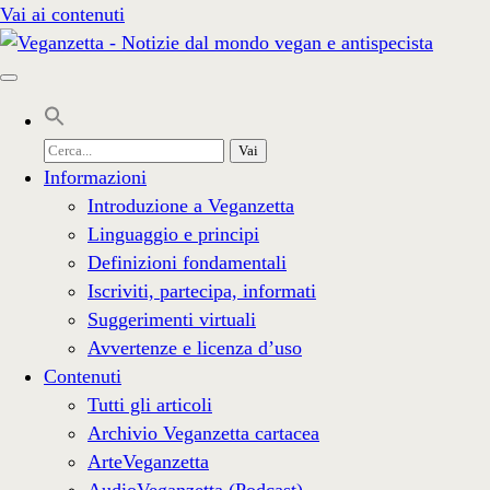
Vai ai contenuti
Cerca
per:
Informazioni
Introduzione a Veganzetta
Linguaggio e principi
Definizioni fondamentali
Iscriviti, partecipa, informati
Suggerimenti virtuali
Avvertenze e licenza d’uso
Contenuti
Tutti gli articoli
Archivio Veganzetta cartacea
ArteVeganzetta
AudioVeganzetta (Podcast)