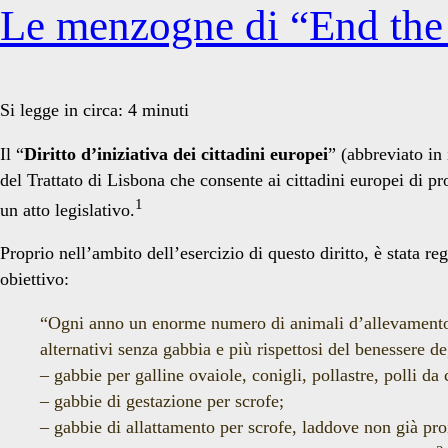
Le menzogne di “End th
Si legge in circa:
4
minuti
Il “
Diritto d’iniziativa dei cittadini europei
” (abbreviato in
del Trattato di Lisbona che consente ai cittadini europei di p
1
un atto legislativo.
Proprio nell’ambito dell’esercizio di questo diritto, è stata 
obiettivo:
“Ogni anno un enorme numero di animali d’allevamento p
alternativi senza gabbia e più rispettosi del benessere d
– gabbie per galline ovaiole, conigli, pollastre, polli da 
– gabbie di gestazione per scrofe;
– gabbie di allattamento per scrofe, laddove non già pro