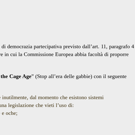
 di democrazia partecipativa previsto dall’art. 11, paragrafo 4
tore in cui la Commissione Europea abbia facoltà di proporre
the Cage Age
” (Stop all’era delle gabbie) con il seguente
 inutilmente, dal momento che esistono sistemi
na legislazione che vieti l’uso di:
e e oche;