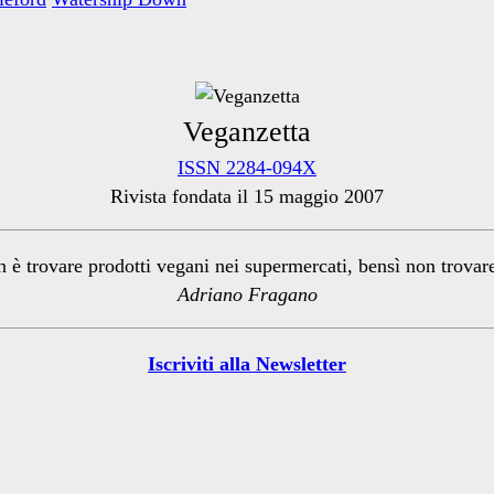
Veganzetta
ISSN 2284-094X
Rivista fondata il 15 maggio 2007
n è trovare prodotti vegani nei supermercati, bensì non trova
Adriano Fragano
Iscriviti alla Newsletter