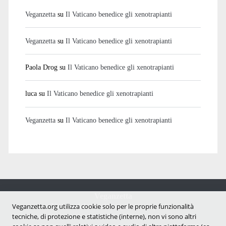
Veganzetta
su
Il Vaticano benedice gli xenotrapianti
Veganzetta
su
Il Vaticano benedice gli xenotrapianti
Paola Drog
su
Il Vaticano benedice gli xenotrapianti
luca
su
Il Vaticano benedice gli xenotrapianti
Veganzetta
su
Il Vaticano benedice gli xenotrapianti
Veganzetta
Notizie dal mondo vegan e antispecista
Veganzetta.org utilizza cookie solo per le proprie funzionalità
tecniche, di protezione e statistiche (interne), non vi sono altri