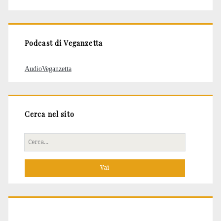
degli
articoli
Podcast di Veganzetta
AudioVeganzetta
Cerca nel sito
Cerca
per: