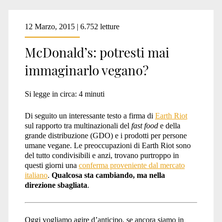
12 Marzo, 2015 | 6.752 letture
McDonald’s: potresti mai
immaginarlo vegano?
Si legge in circa:
4
minuti
Di seguito un interessante testo a firma di
Earth Riot
sul rapporto tra multinazionali del
fast food
e della
grande distribuzione (GDO) e i prodotti per persone
umane vegane. Le preoccupazioni di Earth Riot sono
del tutto condivisibili e anzi, trovano purtroppo in
questi giorni una
conferma proveniente dal mercato
italiano
.
Qualcosa sta cambiando, ma nella
direzione sbagliata
.
Oggi vogliamo agire d’anticipo, se ancora siamo in