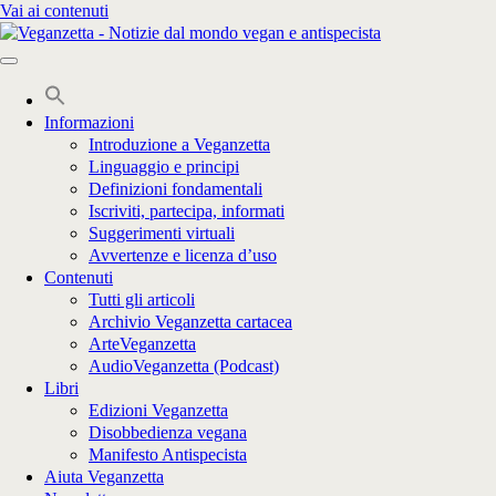
Vai ai contenuti
Informazioni
Introduzione a Veganzetta
Linguaggio e principi
Definizioni fondamentali
Iscriviti, partecipa, informati
Suggerimenti virtuali
Avvertenze e licenza d’uso
Contenuti
Tutti gli articoli
Archivio Veganzetta cartacea
ArteVeganzetta
AudioVeganzetta (Podcast)
Libri
Edizioni Veganzetta
Disobbedienza vegana
Manifesto Antispecista
Aiuta Veganzetta