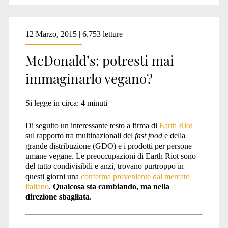
12 Marzo, 2015 | 6.753 letture
McDonald’s: potresti mai
immaginarlo vegano?
Si legge in circa:
4
minuti
Di seguito un interessante testo a firma di
Earth Riot
sul rapporto tra multinazionali del
fast food
e della
grande distribuzione (GDO) e i prodotti per persone
umane vegane. Le preoccupazioni di Earth Riot sono
del tutto condivisibili e anzi, trovano purtroppo in
questi giorni una
conferma proveniente dal mercato
italiano
.
Qualcosa sta cambiando, ma nella
direzione sbagliata
.