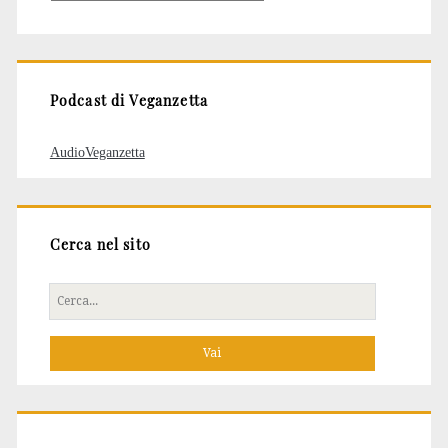
degli
articoli
Podcast di Veganzetta
AudioVeganzetta
Cerca nel sito
Cerca
per: