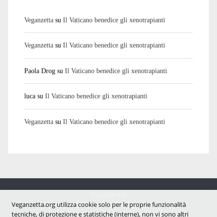
Veganzetta
su
Il Vaticano benedice gli xenotrapianti
Veganzetta
su
Il Vaticano benedice gli xenotrapianti
Paola Drog
su
Il Vaticano benedice gli xenotrapianti
luca
su
Il Vaticano benedice gli xenotrapianti
Veganzetta
su
Il Vaticano benedice gli xenotrapianti
Veganzetta
Notizie dal mondo vegan e antispecista
Veganzetta.org utilizza cookie solo per le proprie funzionalità
tecniche, di protezione e statistiche (interne), non vi sono altri