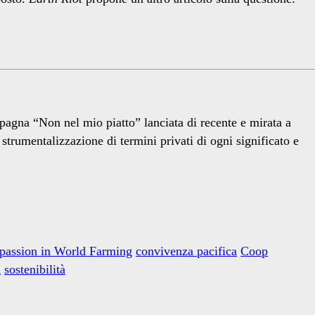
agna “Non nel mio piatto” lanciata di recente e mirata a
 strumentalizzazione di termini privati di ogni significato e
assion in World Farming
convivenza pacifica
Coop
d
sostenibilità