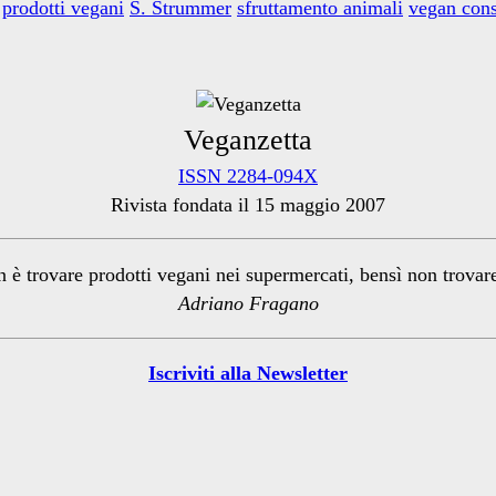
prodotti vegani
S. Strummer
sfruttamento animali
vegan cons
Veganzetta
ISSN 2284-094X
Rivista fondata il 15 maggio 2007
n è trovare prodotti vegani nei supermercati, bensì non trova
Adriano Fragano
Iscriviti alla Newsletter