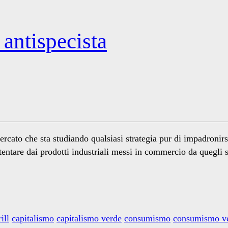
 antispecista
rcato che sta studiando qualsiasi strategia pur di impadronirs
entare dai prodotti industriali messi in commercio da quegli 
ill
capitalismo
capitalismo verde
consumismo
consumismo v