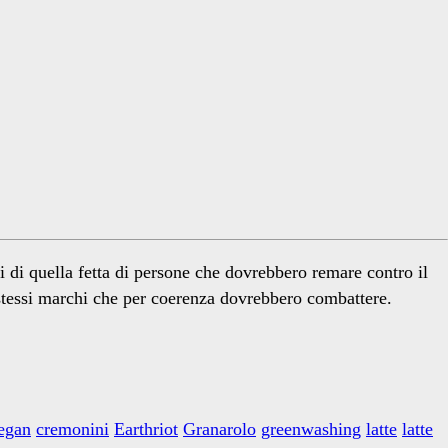
i di quella fetta di persone che dovrebbero remare contro il
stessi marchi che per coerenza dovrebbero combattere.
egan
cremonini
Earthriot
Granarolo
greenwashing
latte
latte