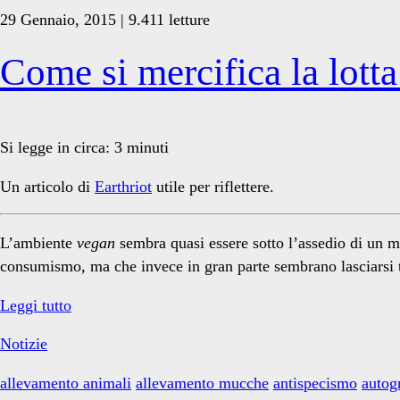
29 Gennaio, 2015 | 9.411 letture
Come si mercifica la lotta
Si legge in circa:
3
minuti
Un articolo di
Earthriot
utile per riflettere.
L’ambiente
vegan
sembra quasi essere sotto l’assedio di un me
consumismo, ma che invece in gran parte sembrano lasciarsi t
Come
Leggi tutto
si
Notizie
mercifica
la
allevamento animali
allevamento mucche
antispecismo
autogr
lotta