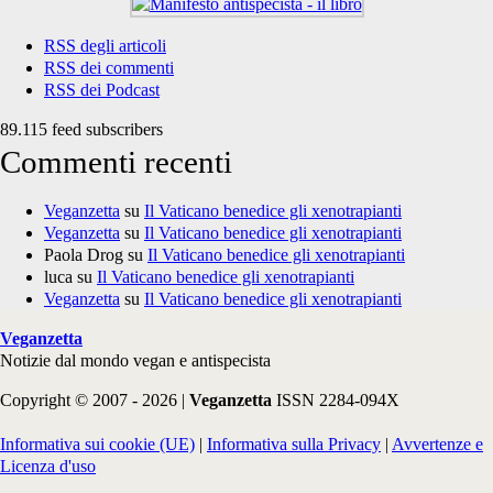
RSS degli articoli
RSS dei commenti
RSS dei Podcast
89.115 feed subscribers
Commenti recenti
Veganzetta
su
Il Vaticano benedice gli xenotrapianti
Veganzetta
su
Il Vaticano benedice gli xenotrapianti
Paola Drog
su
Il Vaticano benedice gli xenotrapianti
luca
su
Il Vaticano benedice gli xenotrapianti
Veganzetta
su
Il Vaticano benedice gli xenotrapianti
Veganzetta
Notizie dal mondo vegan e antispecista
Copyright © 2007 - 2026 |
Veganzetta
ISSN 2284-094X
Informativa sui cookie (UE)
|
Informativa sulla Privacy
|
Avvertenze e
Licenza d'uso