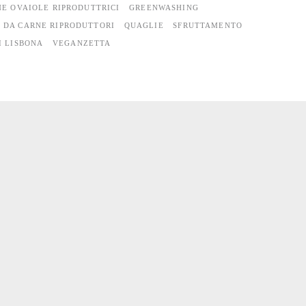
NE OVAIOLE RIPRODUTTRICI
GREENWASHING
I DA CARNE RIPRODUTTORI
QUAGLIE
SFRUTTAMENTO
I LISBONA
VEGANZETTA