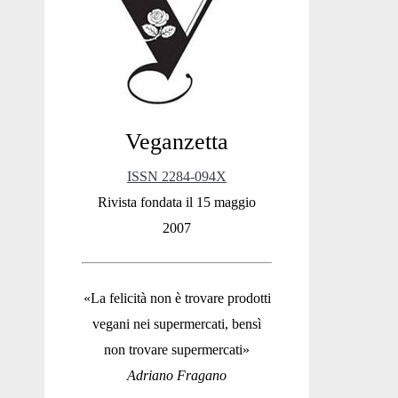
Sidebar
Veganzetta
ISSN 2284-094X
Rivista fondata il 15 maggio
2007
«La felicità non è trovare prodotti
vegani nei supermercati, bensì
non trovare supermercati»
Adriano Fragano