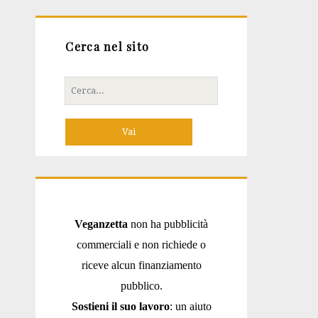
Cerca nel sito
Cerca
per:
Veganzetta
non ha pubblicità
commerciali e non richiede o
riceve alcun finanziamento
pubblico.
Sostieni il suo lavoro
: un aiuto