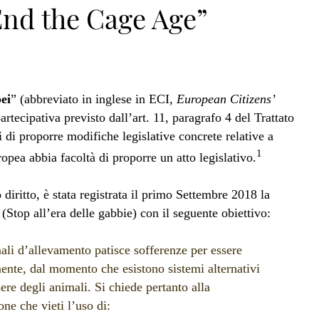
nd the Cage Age”
pei
” (abbreviato in inglese in ECI,
European Citizens’
tecipativa previsto dall’art. 11, paragrafo 4 del Trattato
 di proporre modifiche legislative concrete relative a
1
opea abbia facoltà di proporre un atto legislativo.
 diritto, è stata registrata il primo Settembre 2018 la
 (Stop all’era delle gabbie) con il seguente obiettivo:
i d’allevamento patisce sofferenze per essere
mente, dal momento che esistono sistemi alternativi
ere degli animali. Si chiede pertanto alla
ne che vieti l’uso di: