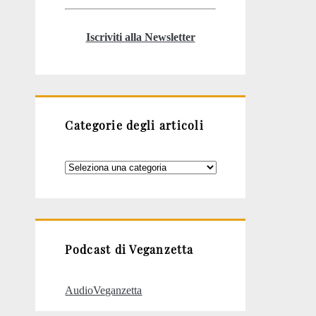
Iscriviti alla Newsletter
Categorie degli articoli
Categorie
degli
articoli
Podcast di Veganzetta
AudioVeganzetta