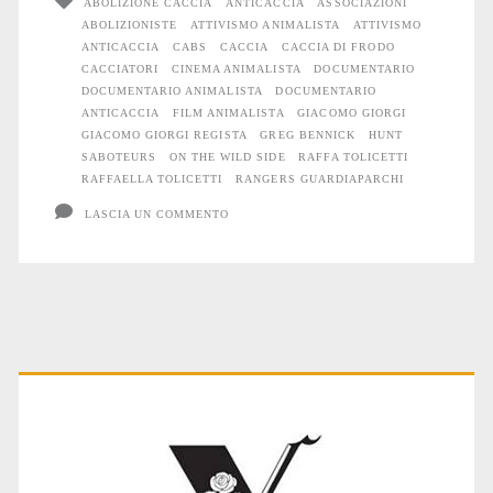
ABOLIZIONE CACCIA
ANTICACCIA
ASSOCIAZIONI
ABOLIZIONISTE
ATTIVISMO ANIMALISTA
ATTIVISMO
ANTICACCIA
CABS
CACCIA
CACCIA DI FRODO
CACCIATORI
CINEMA ANIMALISTA
DOCUMENTARIO
DOCUMENTARIO ANIMALISTA
DOCUMENTARIO
ANTICACCIA
FILM ANIMALISTA
GIACOMO GIORGI
GIACOMO GIORGI REGISTA
GREG BENNICK
HUNT
SABOTEURS
ON THE WILD SIDE
RAFFA TOLICETTI
RAFFAELLA TOLICETTI
RANGERS GUARDIAPARCHI
LASCIA UN COMMENTO
Primary
Sidebar