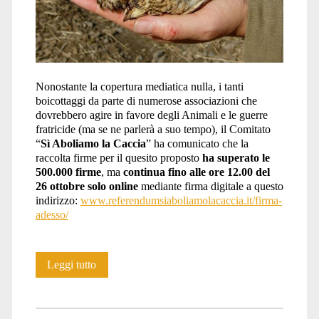
Nonostante la copertura mediatica nulla, i tanti
boicottaggi da parte di numerose associazioni che
dovrebbero agire in favore degli Animali e le guerre
fratricide (ma se ne parlerà a suo tempo), il Comitato
“
Sì Aboliamo la Caccia
” ha comunicato che la
raccolta firme per il quesito proposto
ha superato le
500.000 firme
, ma
continua fino alle ore 12.00 del
26 ottobre
solo online
mediante firma digitale a questo
indirizzo:
www.referendumsiaboliamolacaccia.it/firma-
adesso/
Raccolta
Leggi tutto
firme
referendum