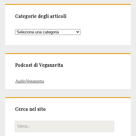
Categorie degli articoli
Categorie
degli
articoli
Podcast di Veganzetta
AudioVeganzetta
Cerca nel sito
Cerca
per: