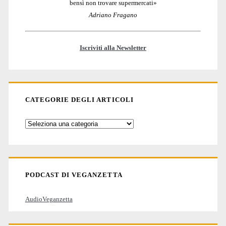
bensì non trovare supermercati»
Adriano Fragano
Iscriviti alla Newsletter
CATEGORIE DEGLI ARTICOLI
Categorie
degli
articoli
PODCAST DI VEGANZETTA
AudioVeganzetta