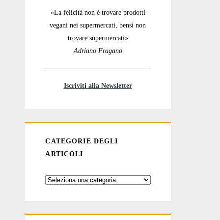
«La felicità non è trovare prodotti
vegani nei supermercati, bensì non
trovare supermercati»
Adriano Fragano
Iscriviti alla Newsletter
CATEGORIE DEGLI
ARTICOLI
Categorie
degli
articoli