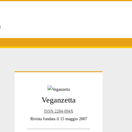
I
Primary
Veganzetta
Sidebar
ISSN 2284-094X
Rivista fondata il 15 maggio 2007