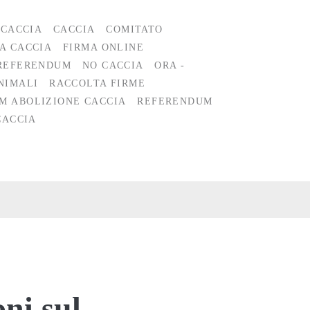
 CACCIA
CACCIA
COMITATO
A CACCIA
FIRMA ONLINE
 REFERENDUM
NO CACCIA
ORA -
NIMALI
RACCOLTA FIRME
M ABOLIZIONE CACCIA
REFERENDUM
CACCIA
ni sul