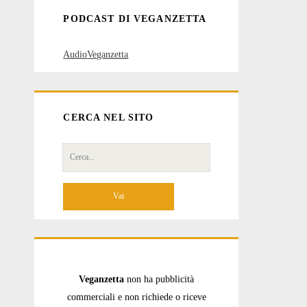
PODCAST DI VEGANZETTA
AudioVeganzetta
CERCA NEL SITO
Cerca
per:
Veganzetta
non ha pubblicità
commerciali e non richiede o riceve