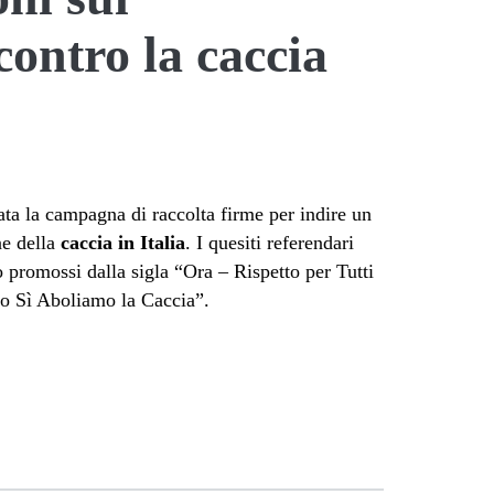
ontro la caccia
iata la campagna di raccolta firme per indire un
ne della
caccia
in Italia
. I quesiti referendari
o promossi dalla sigla “Ora – Rispetto per Tutti
to Sì Aboliamo la Caccia”.