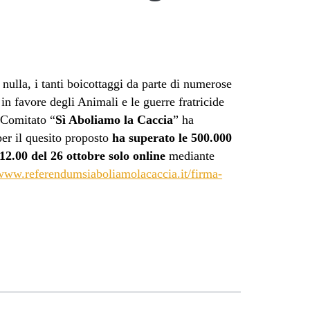
nulla, i tanti boicottaggi da parte di numerose
in favore degli Animali e le guerre fratricide
 Comitato “
Sì Aboliamo la Caccia
” ha
per il quesito proposto
ha superato le 500.000
 12.00 del 26 ottobre
solo online
mediante
www.referendumsiaboliamolacaccia.it/firma-