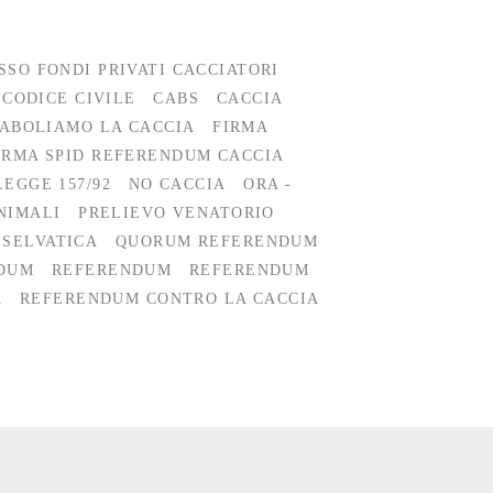
SSO FONDI PRIVATI CACCIATORI
 CODICE CIVILE
CABS
CACCIA
 ABOLIAMO LA CACCIA
FIRMA
IRMA SPID REFERENDUM CACCIA
LEGGE 157/92
NO CACCIA
ORA -
NIMALI
PRELIEVO VENATORIO
 SELVATICA
QUORUM REFERENDUM
NDUM
REFERENDUM
REFERENDUM
A
REFERENDUM CONTRO LA CACCIA