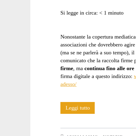
Si legge in circa:
< 1
minuto
referendum</span>
Nonostante la copertura mediatica 
associazioni che dovrebbero agire 
(ma se ne parlerà a suo tempo), il
comunicato che la raccolta firme 
firme
, ma
continua fino alle ore
firma digitale a questo indirizzo:
adesso/
Raccolta
Leggi tutto
firme
referendum