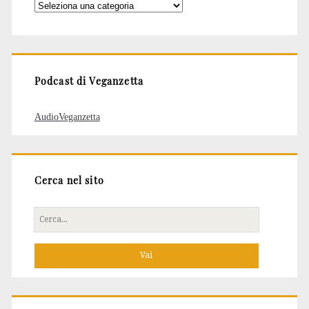
Categorie
degli
articoli
Podcast di Veganzetta
AudioVeganzetta
Cerca nel sito
Cerca
per: