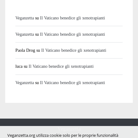
Veganzetta
su
Il Vaticano benedice gli xenotrapianti
Veganzetta
su
Il Vaticano benedice gli xenotrapianti
Paola Drog
su
Il Vaticano benedice gli xenotrapianti
luca
su
Il Vaticano benedice gli xenotrapianti
Veganzetta
su
Il Vaticano benedice gli xenotrapianti
Veganzetta
Notizie dal mondo vegan e antispecista
Veganzetta.org utilizza cookie solo per le proprie funzionalità