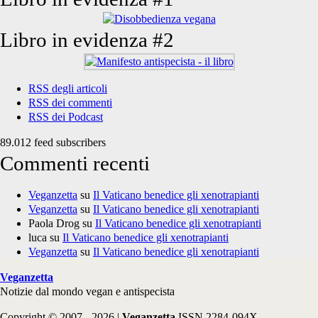
Libro in evidenza #2
RSS degli articoli
RSS dei commenti
RSS dei Podcast
89.012 feed subscribers
Commenti recenti
Veganzetta
su
Il Vaticano benedice gli xenotrapianti
Veganzetta
su
Il Vaticano benedice gli xenotrapianti
Paola Drog
su
Il Vaticano benedice gli xenotrapianti
luca
su
Il Vaticano benedice gli xenotrapianti
Veganzetta
su
Il Vaticano benedice gli xenotrapianti
Veganzetta
Notizie dal mondo vegan e antispecista
Copyright © 2007 - 2026 |
Veganzetta
ISSN 2284-094X