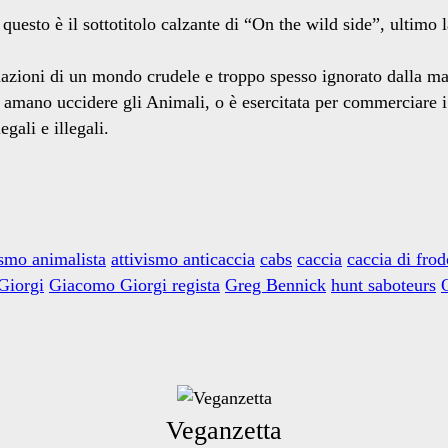
sto è il sottotitolo calzante di “On the wild side”, ultimo l
rmazioni di un mondo crudele e troppo spesso ignorato dalla ma
mano uccidere gli Animali, o è esercitata per commerciare i 
gali e illegali.
ismo animalista
attivismo anticaccia
cabs
caccia
caccia di frod
Giorgi
Giacomo Giorgi regista
Greg Bennick
hunt saboteurs
Veganzetta