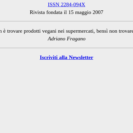
ISSN 2284-094X
Rivista fondata il 15 maggio 2007
n è trovare prodotti vegani nei supermercati, bensì non trova
Adriano Fragano
Iscriviti alla Newsletter