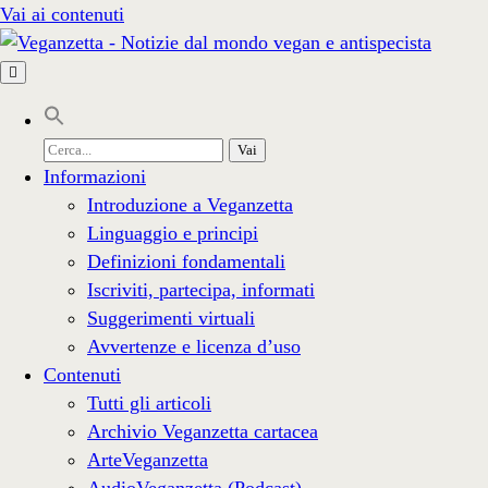
Vai ai contenuti
Cerca
per:
Informazioni
Introduzione a Veganzetta
Linguaggio e principi
Definizioni fondamentali
Iscriviti, partecipa, informati
Suggerimenti virtuali
Avvertenze e licenza d’uso
Contenuti
Tutti gli articoli
Archivio Veganzetta cartacea
ArteVeganzetta
AudioVeganzetta (Podcast)