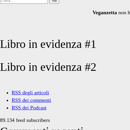
per:
Veganzetta
non h
Libro in evidenza #1
Libro in evidenza #2
RSS degli articoli
RSS dei commenti
RSS dei Podcast
89.134 feed subscribers