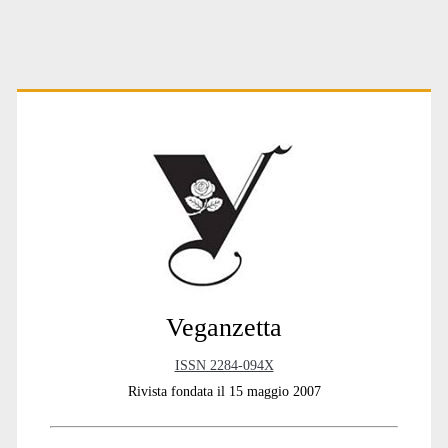
Primary
Sidebar
Veganzetta
ISSN 2284-094X
Rivista fondata il 15 maggio 2007