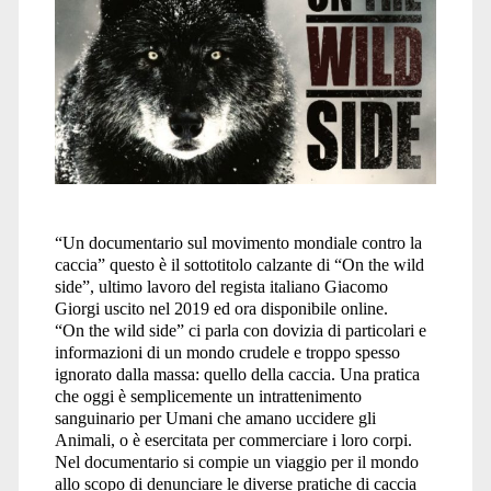
“Un documentario sul movimento mondiale contro la
caccia” questo è il sottotitolo calzante di “On the wild
side”, ultimo lavoro del regista italiano Giacomo
Giorgi uscito nel 2019 ed ora disponibile online.
“On the wild side” ci parla con dovizia di particolari e
informazioni di un mondo crudele e troppo spesso
ignorato dalla massa: quello della caccia. Una pratica
che oggi è semplicemente un intrattenimento
sanguinario per Umani che amano uccidere gli
Animali, o è esercitata per commerciare i loro corpi.
Nel documentario si compie un viaggio per il mondo
allo scopo di denunciare le diverse pratiche di caccia