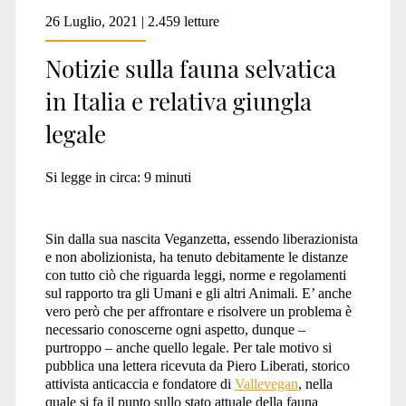
26 Luglio, 2021 | 2.459 letture
Notizie sulla fauna selvatica
in Italia e relativa giungla
legale
Si legge in circa:
9
minuti
Sin dalla sua nascita Veganzetta, essendo liberazionista
e non abolizionista, ha tenuto debitamente le distanze
con tutto ciò che riguarda leggi, norme e regolamenti
sul rapporto tra gli Umani e gli altri Animali. E’ anche
vero però che per affrontare e risolvere un problema è
necessario conoscerne ogni aspetto, dunque –
purtroppo – anche quello legale. Per tale motivo si
pubblica una lettera ricevuta da Piero Liberati, storico
attivista anticaccia e fondatore di
Vallevegan
, nella
quale si fa il punto sullo stato attuale della fauna