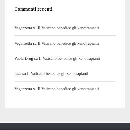
Commenti recenti
Veganzetta
su
Il Vaticano benedice gli xenotrapianti
Veganzetta
su
Il Vaticano benedice gli xenotrapianti
Paola Drog
su
Il Vaticano benedice gli xenotrapianti
luca
su
Il Vaticano benedice gli xenotrapianti
Veganzetta
su
Il Vaticano benedice gli xenotrapianti