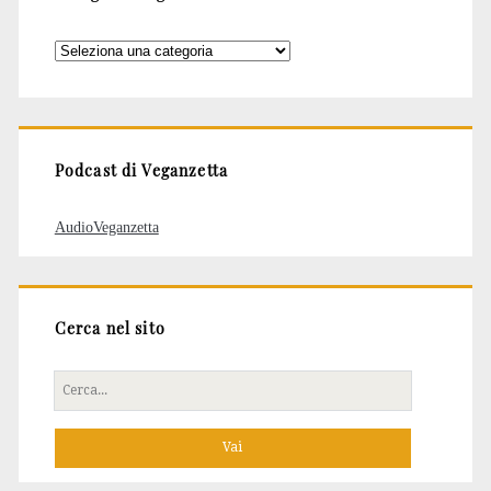
Categorie
degli
articoli
Podcast di Veganzetta
AudioVeganzetta
Cerca nel sito
Cerca
per: