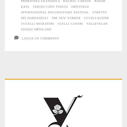
PRIMAVERA SILENZIOSA
RACHEL CARSON
ROGER
KASS
SERGIO COEN TANUGI
SHEFFIELD
INTERNATIONAL DOCUMENTARY FESTIVAL
STRETTO
DEI DARDANELLI
THE NEW YORKER
UCCELLAGIONE
UCCELLI MIGRATORI
UCELLI CANORI
VALLEVEGAN
ZIGOLO ORTOLANO
LASCIA UN COMMENTO
Primary
Sidebar