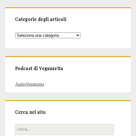
Categorie degli articoli
Categorie
degli
articoli
Podcast di Veganzetta
AudioVeganzetta
Cerca nel sito
Cerca
per: