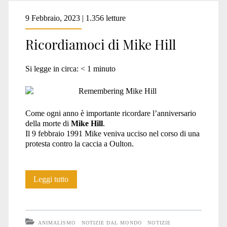
9 Febbraio, 2023 | 1.356 letture
Ricordiamoci di Mike Hill
Si legge in circa:
< 1
minuto
Come ogni anno è importante ricordare l’anniversario
della morte di
Mike Hill
.
Il 9 febbraio 1991 Mike veniva ucciso nel corso di una
protesta contro la caccia a Oulton.
Ricordiamoci
Leggi tutto
di
Mike
ANIMALISMO
NOTIZIE DAL MONDO
NOTIZIE