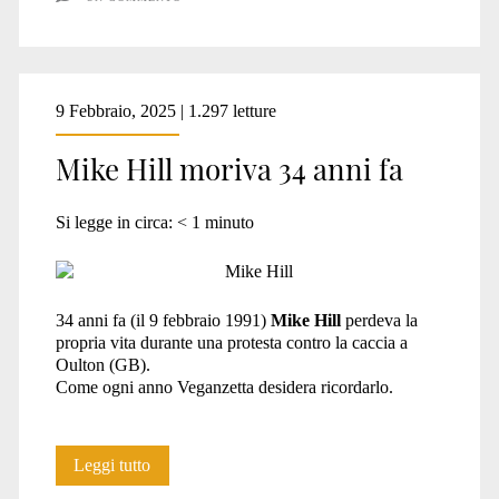
Hill
9 Febbraio, 2025 | 1.297 letture
Mike Hill moriva 34 anni fa
Si legge in circa:
< 1
minuto
34 anni fa (il 9 febbraio 1991)
Mike Hill
perdeva la
propria vita durante una protesta contro la caccia a
Oulton (GB).
Come ogni anno Veganzetta desidera ricordarlo.
Mike
Leggi tutto