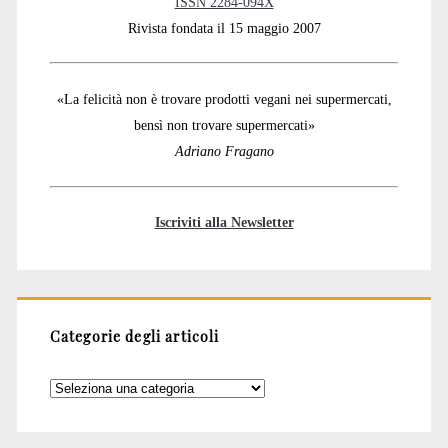
ISSN 2284-094X
Rivista fondata il 15 maggio 2007
«La felicità non è trovare prodotti vegani nei supermercati,
bensì non trovare supermercati»
Adriano Fragano
Iscriviti alla Newsletter
Categorie degli articoli
Categorie
degli
articoli