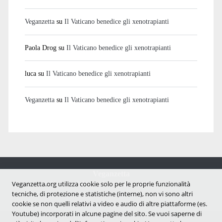
Veganzetta
su
Il Vaticano benedice gli xenotrapianti
Paola Drog
su
Il Vaticano benedice gli xenotrapianti
luca
su
Il Vaticano benedice gli xenotrapianti
Veganzetta
su
Il Vaticano benedice gli xenotrapianti
Veganzetta
Veganzetta.org utilizza cookie solo per le proprie funzionalità
Notizie dal mondo vegan e antispecista
tecniche, di protezione e statistiche (interne), non vi sono altri
cookie se non quelli relativi a video e audio di altre piattaforme (es.
Youtube) incorporati in alcune pagine del sito. Se vuoi saperne di