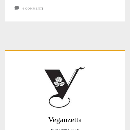
4 COMMENTI
Primary
Sidebar
Veganzetta