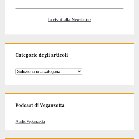
Iscriviti alla Newsletter
Categorie degli articoli
Categorie
degli
articoli
Podcast di Veganzetta
AudioVeganzetta