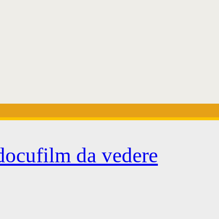
docufilm da vedere