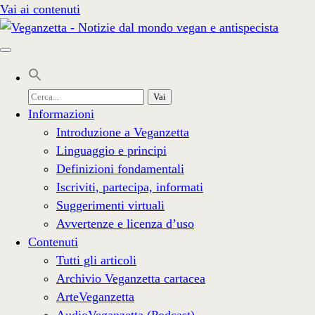
Vai ai contenuti
Cerca
per:
Informazioni
Introduzione a Veganzetta
Linguaggio e principi
Definizioni fondamentali
Iscriviti, partecipa, informati
Suggerimenti virtuali
Avvertenze e licenza d’uso
Contenuti
Tutti gli articoli
Archivio Veganzetta cartacea
ArteVeganzetta
AudioVeganzetta (Podcast)