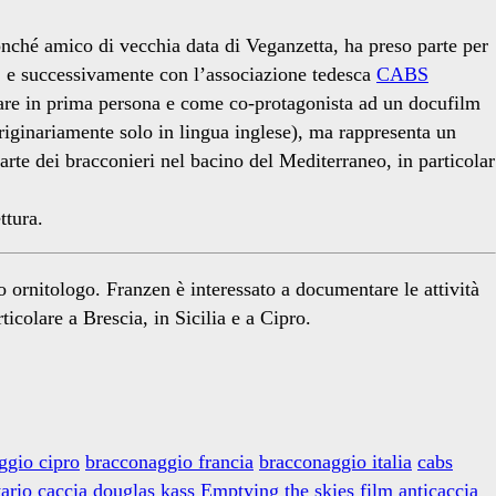
onché amico di vecchia data di Veganzetta, ha preso parte per
e successivamente con l’associazione tedesca
CABS
ipare in prima persona e come co-protagonista ad un docufilm
 originariamente solo in lingua inglese), ma rappresenta un
arte dei bracconieri nel bacino del Mediterraneo, in particolar
ttura.
 ornitologo. Franzen è interessato a documentare le attività
colare a Brescia, in Sicilia e a Cipro.
ggio cipro
bracconaggio francia
bracconaggio italia
cabs
ario caccia
douglas kass
Emptying the skies
film anticaccia