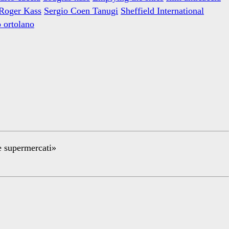
Roger Kass
Sergio Coen Tanugi
Sheffield International
 ortolano
re supermercati»