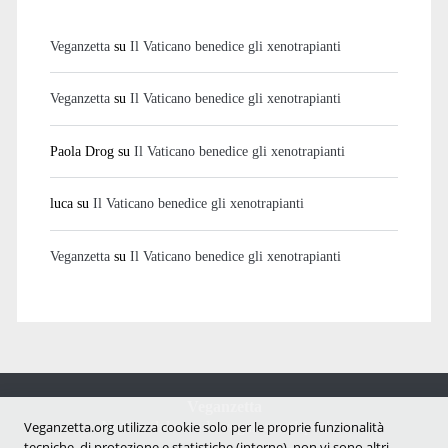
Veganzetta
su
Il Vaticano benedice gli xenotrapianti
Veganzetta
su
Il Vaticano benedice gli xenotrapianti
Paola Drog
su
Il Vaticano benedice gli xenotrapianti
luca
su
Il Vaticano benedice gli xenotrapianti
Veganzetta
su
Il Vaticano benedice gli xenotrapianti
Veganzetta
Notizie dal mondo vegan e antispecista
Veganzetta.org utilizza cookie solo per le proprie funzionalità
tecniche, di protezione e statistiche (interne), non vi sono altri