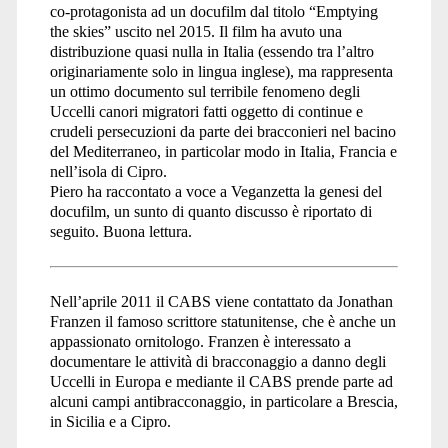
co-protagonista ad un docufilm dal titolo “Emptying
the skies” uscito nel 2015. Il film ha avuto una
distribuzione quasi nulla in Italia (essendo tra l’altro
originariamente solo in lingua inglese), ma rappresenta
un ottimo documento sul terribile fenomeno degli
Uccelli canori migratori fatti oggetto di continue e
crudeli persecuzioni da parte dei bracconieri nel bacino
del Mediterraneo, in particolar modo in Italia, Francia e
nell’isola di Cipro.
Piero ha raccontato a voce a Veganzetta la genesi del
docufilm, un sunto di quanto discusso è riportato di
seguito. Buona lettura.
Nell’aprile 2011 il CABS viene contattato da Jonathan
Franzen il famoso scrittore statunitense, che è anche un
appassionato ornitologo. Franzen è interessato a
documentare le attività di bracconaggio a danno degli
Uccelli in Europa e mediante il CABS prende parte ad
alcuni campi antibracconaggio, in particolare a Brescia,
in Sicilia e a Cipro.