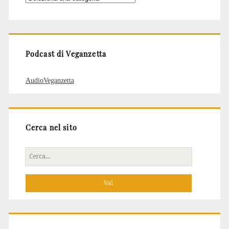
degli
articoli
Podcast di Veganzetta
AudioVeganzetta
Cerca nel sito
Cerca
per: