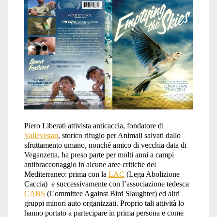
Piero Liberati attivista anticaccia, fondatore di
Vallevegan
, storico rifugio per Animali salvati dallo
sfruttamento umano, nonché amico di vecchia data di
Veganzetta, ha preso parte per molti anni a campi
antibracconaggio in alcune aree critiche del
Mediterraneo: prima con la
LAC
(Lega Abolizione
Caccia) e successivamente con l’associazione tedesca
CABS
(Committee Against Bird Slaughter) ed altri
gruppi minori auto organizzati. Proprio tali attività lo
hanno portato a partecipare in prima persona e come