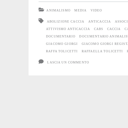
wild
ANIMALISMO
MEDIA
VIDEO
side”
ABOLIZIONE CACCIA
ANTICACCIA
ASSOCI
ATTIVISMO ANTICACCIA
CABS
CACCIA
C
DOCUMENTARIO
DOCUMENTARIO ANIMALIS
GIACOMO GIORGI
GIACOMO GIORGI REGIST
RAFFA TOLICETTI
RAFFAELLA TOLICETTI
LASCIA UN COMMENTO