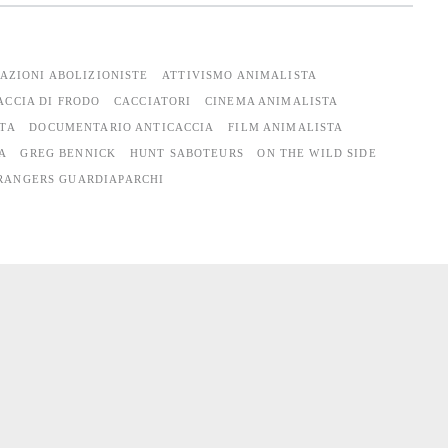
AZIONI ABOLIZIONISTE
ATTIVISMO ANIMALISTA
ACCIA DI FRODO
CACCIATORI
CINEMA ANIMALISTA
TA
DOCUMENTARIO ANTICACCIA
FILM ANIMALISTA
A
GREG BENNICK
HUNT SABOTEURS
ON THE WILD SIDE
RANGERS GUARDIAPARCHI