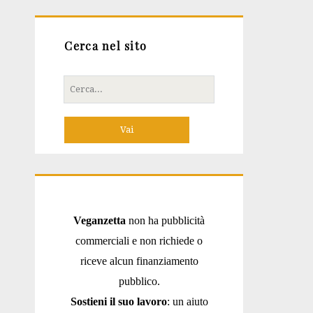
Cerca nel sito
Cerca
per:
Veganzetta
non ha pubblicità
commerciali e non richiede o
riceve alcun finanziamento
pubblico.
Sostieni il suo lavoro
: un aiuto