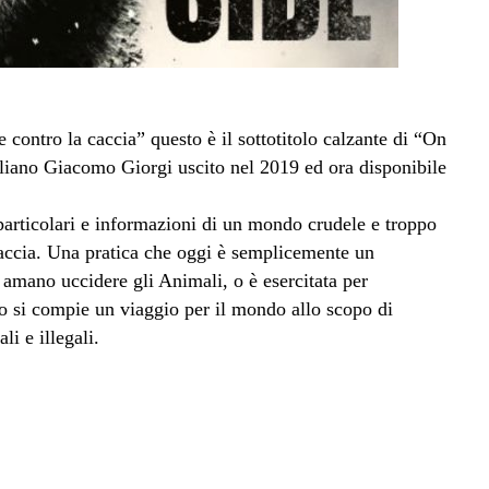
ntro la caccia” questo è il sottotitolo calzante di “On
taliano Giacomo Giorgi uscito nel 2019 ed ora disponibile
particolari e informazioni di un mondo crudele e troppo
caccia. Una pratica che oggi è semplicemente un
amano uccidere gli Animali, o è esercitata per
o si compie un viaggio per il mondo allo scopo di
li e illegali.