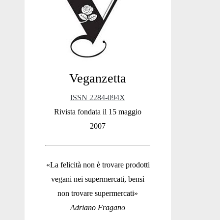
Sidebar
Veganzetta
ISSN 2284-094X
Rivista fondata il 15 maggio
2007
«La felicità non è trovare prodotti
vegani nei supermercati, bensì
non trovare supermercati»
Adriano Fragano