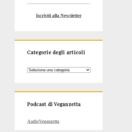
Iscriviti alla Newsletter
Categorie degli articoli
Categorie
degli
articoli
Podcast di Veganzetta
AudioVeganzetta