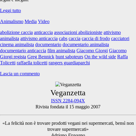
“On
Leggi tutto
the
Animalismo
Media
Video
wild
side”
abolizione caccia
anticaccia
associazioni abolizioniste
attivismo
animalista
attivismo anticaccia
cabs
caccia
caccia di frodo
cacciatori
cinema animalista
documentario
documentario animalista
documentario anticaccia
film animalista
Giacomo Giorgi
Giacomo
Giorgi regista
Greg Bennick
hunt saboteurs
On the wild side
Raffa
Tolicetti
raffaella tolicetti
rangers guardiaparchi
Lascia un commento
Primary
Veganzetta
ISSN 2284-094X
Rivista fondata il 15 maggio 2007
Sidebar
«La felicità non è trovare prodotti vegani nei supermercati, bensì non
trovare supermercati»
Adriano Fragano