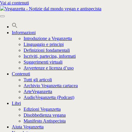
Vai ai contenuti
Informazioni
Introduzione a Veganzetta
Linguaggio e principi
Definizioni fondamentali
Iscriviti, partecipa, informati
Suggerimenti virtuali
Avvertenze e licenza d’uso
Contenuti
Tutti gli articoli
Archivio Veganzetta cartacea
ArteVeganzetta
AudioVeganzetta (Podcast)
Libri
Edizioni Veganzetta
Disobbedienza vegana
Manifesto Antispecista
Aiuta Veganzetta