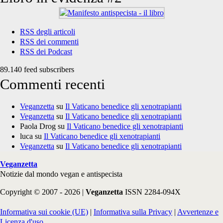
RSS degli articoli
RSS dei commenti
RSS dei Podcast
89.140 feed subscribers
Commenti recenti
Veganzetta
su
Il Vaticano benedice gli xenotrapianti
Veganzetta
su
Il Vaticano benedice gli xenotrapianti
Paola Drog
su
Il Vaticano benedice gli xenotrapianti
luca
su
Il Vaticano benedice gli xenotrapianti
Veganzetta
su
Il Vaticano benedice gli xenotrapianti
Veganzetta
Notizie dal mondo vegan e antispecista
Copyright © 2007 - 2026 |
Veganzetta
ISSN 2284-094X
Informativa sui cookie (UE)
|
Informativa sulla Privacy
|
Avvertenze e
Licenza d'uso