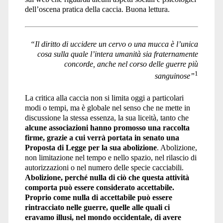
dell’oscena pratica della caccia. Buona lettura.
“Il diritto di uccidere un cervo o una mucca
è l’unica
cosa sulla quale l’intera umanità
sia fraternamente
concorde,
anche nel corso delle guerre più
1
sanguinose”
La critica alla caccia non si limita oggi a particolari
modi o tempi, ma è globale nel senso che ne mette in
discussione la stessa essenza, la sua liceità, tanto che
alcune associazioni hanno promosso una raccolta
firme, grazie a cui verrà portata in senato una
Proposta di Legge per la sua abolizione
. Abolizione,
non limitazione nel tempo e nello spazio, nel rilascio di
autorizzazioni o nel numero delle specie cacciabili.
Abolizione, perché nulla di ciò che questa attività
comporta può essere considerato accettabile.
Proprio come nulla di accettabile può essere
rintracciato nelle guerre, quelle alle quali ci
eravamo illusi, nel mondo occidentale, di avere