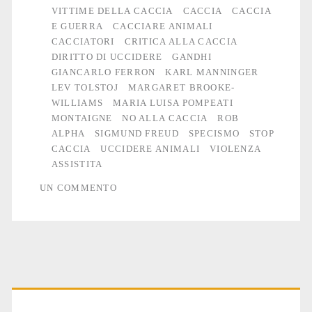
VITTIME DELLA CACCIA
CACCIA
CACCIA
E GUERRA
CACCIARE ANIMALI
CACCIATORI
CRITICA ALLA CACCIA
DIRITTO DI UCCIDERE
GANDHI
GIANCARLO FERRON
KARL MANNINGER
LEV TOLSTOJ
MARGARET BROOKE-
WILLIAMS
MARIA LUISA POMPEATI
MONTAIGNE
NO ALLA CACCIA
ROB
ALPHA
SIGMUND FREUD
SPECISMO
STOP
CACCIA
UCCIDERE ANIMALI
VIOLENZA
ASSISTITA
UN COMMENTO
Primary