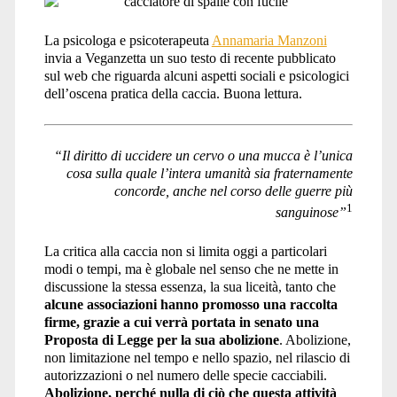
Pompeati</span>
La psicologa e psicoterapeuta
Annamaria Manzoni
invia a Veganzetta un suo testo di recente pubblicato
sul web che riguarda alcuni aspetti sociali e psicologici
dell’oscena pratica della caccia. Buona lettura.
“Il diritto di uccidere un cervo o una mucca
è l’unica
cosa sulla quale l’intera umanità
sia fraternamente
concorde,
anche nel corso delle guerre più
1
sanguinose”
La critica alla caccia non si limita oggi a particolari
modi o tempi, ma è globale nel senso che ne mette in
discussione la stessa essenza, la sua liceità, tanto che
alcune associazioni hanno promosso una raccolta
firme, grazie a cui verrà portata in senato una
Proposta di Legge per la sua abolizione
. Abolizione,
non limitazione nel tempo e nello spazio, nel rilascio di
autorizzazioni o nel numero delle specie cacciabili.
Abolizione, perché nulla di ciò che questa attività