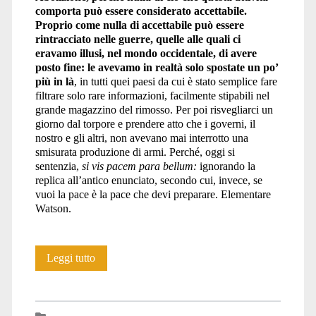
comporta può essere considerato accettabile.
Proprio come nulla di accettabile può essere
rintracciato nelle guerre, quelle alle quali ci
eravamo illusi, nel mondo occidentale, di avere
posto fine: le avevamo in realtà solo spostate un po’
più in là
, in tutti quei paesi da cui è stato semplice fare
filtrare solo rare informazioni, facilmente stipabili nel
grande magazzino del rimosso. Per poi risvegliarci un
giorno dal torpore e prendere atto che i governi, il
nostro e gli altri, non avevano mai interrotto una
smisurata produzione di armi. Perché, oggi si
sentenzia,
si vis pacem para bellum:
ignorando la
replica all’antico enunciato, secondo cui, invece, se
vuoi la pace è la pace che devi preparare. Elementare
Watson.
L’ambigua
Leggi tutto
fascinazione
della