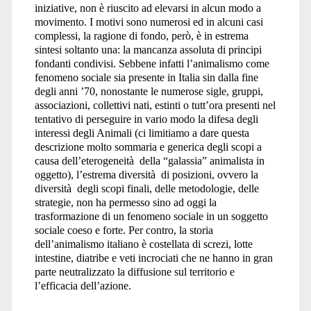
iniziative, non è riuscito ad elevarsi in alcun modo a
movimento. I motivi sono numerosi ed in alcuni casi
complessi, la ragione di fondo, però, è in estrema
sintesi soltanto una: la mancanza assoluta di principi
fondanti condivisi. Sebbene infatti l’animalismo come
fenomeno sociale sia presente in Italia sin dalla fine
degli anni ’70, nonostante le numerose sigle, gruppi,
associazioni, collettivi nati, estinti o tutt’ora presenti nel
tentativo di perseguire in vario modo la difesa degli
interessi degli Animali (ci limitiamo a dare questa
descrizione molto sommaria e generica degli scopi a
causa dell’eterogeneità della “galassia” animalista in
oggetto), l’estrema diversità di posizioni, ovvero la
diversità degli scopi finali, delle metodologie, delle
strategie, non ha permesso sino ad oggi la
trasformazione di un fenomeno sociale in un soggetto
sociale coeso e forte. Per contro, la storia
dell’animalismo italiano è costellata di screzi, lotte
intestine, diatribe e veti incrociati che ne hanno in gran
parte neutralizzato la diffusione sul territorio e
l’efficacia dell’azione.