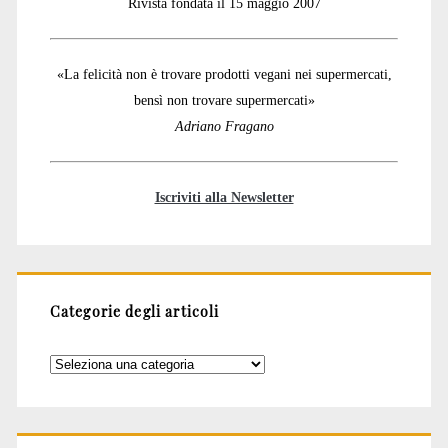
Rivista fondata il 15 maggio 2007
«La felicità non è trovare prodotti vegani nei supermercati,
bensì non trovare supermercati»
Adriano Fragano
Iscriviti alla Newsletter
Categorie degli articoli
Categorie
degli
articoli