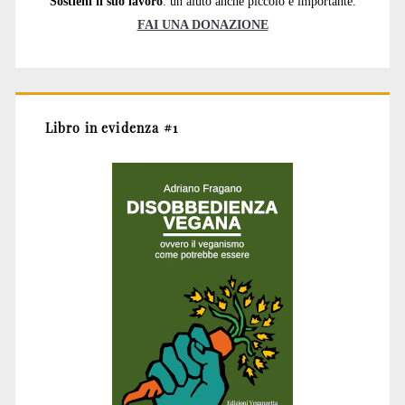
Sostieni il suo lavoro
: un aiuto anche piccolo è importante.
FAI UNA DONAZIONE
Libro in evidenza #1