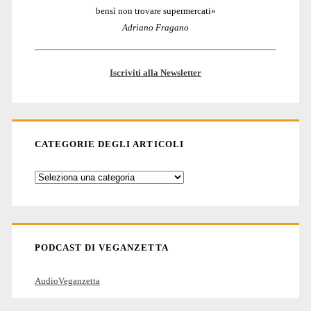
bensì non trovare supermercati»
Adriano Fragano
Iscriviti alla Newsletter
CATEGORIE DEGLI ARTICOLI
Categorie
degli
articoli
PODCAST DI VEGANZETTA
AudioVeganzetta