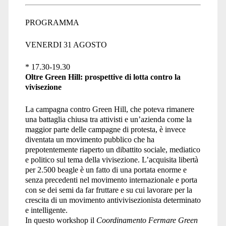
liberazione
PROGRAMMA
VENERDI 31 AGOSTO
animale</span>
* 17.30-19.30
Oltre Green Hill: prospettive di lotta contro la
vivisezione
La campagna contro Green Hill, che poteva rimanere
una battaglia chiusa tra attivisti e un’azienda come la
maggior parte delle campagne di protesta, è invece
diventata un movimento pubblico che ha
prepotentemente riaperto un dibattito sociale, mediatico
e politico sul tema della vivisezione. L’acquisita libertà
per 2.500 beagle è un fatto di una portata enorme e
senza precedenti nel movimento internazionale e porta
con se dei semi da far fruttare e su cui lavorare per la
crescita di un movimento antivivisezionista determinato
e intelligente.
In questo workshop il
Coordinamento Fermare Green