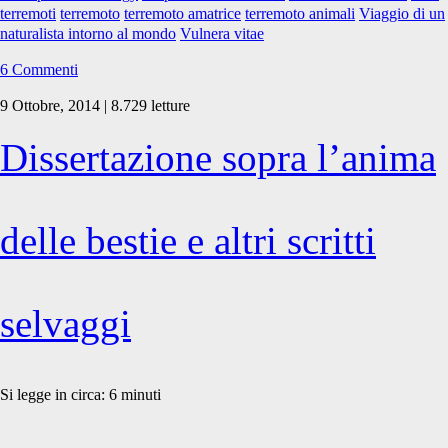
terremoti
terremoto
terremoto amatrice
terremoto animali
Viaggio di un
naturalista intorno al mondo
Vulnera vitae
6 Commenti
9 Ottobre, 2014 | 8.729 letture
Dissertazione sopra l’anima
delle bestie e altri scritti
selvaggi
Si legge in circa:
6
minuti