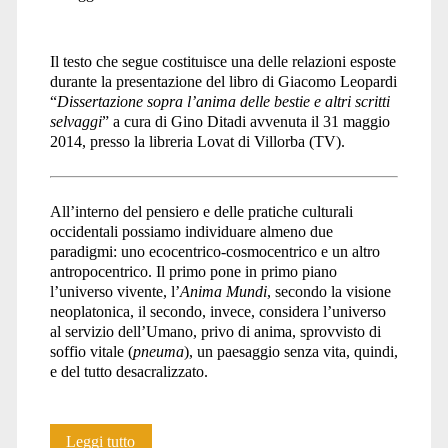
Il testo che segue costituisce una delle relazioni esposte
durante la presentazione del libro di Giacomo Leopardi
“
Dissertazione sopra l’anima delle bestie e altri scritti
selvaggi
” a cura di Gino Ditadi avvenuta il 31 maggio
2014, presso la libreria Lovat di Villorba (TV).
All’interno del pensiero e delle pratiche culturali
occidentali possiamo individuare almeno due
paradigmi: uno ecocentrico-cosmocentrico e un altro
antropocentrico. Il primo pone in primo piano
l’universo vivente, l’
Anima Mundi
, secondo la visione
neoplatonica, il secondo, invece, considera l’universo
al servizio dell’Umano, privo di anima, sprovvisto di
soffio vitale (
pneuma
), un paesaggio senza vita, quindi,
e del tutto desacralizzato.
Dissertazione
Leggi tutto