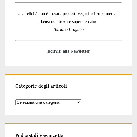
«La felicità non è trovare prodotti vegani nei supermercati,
bensì non trovare supermercati»
Adriano Fragano
Iscriviti alla Newsletter
Categorie degli articoli
Categorie
degli
articoli
Podcast di Veganzetta