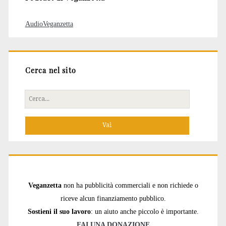
AudioVeganzetta
Cerca nel sito
Cerca
per:
Veganzetta
non ha pubblicità commerciali e non richiede o
riceve alcun finanziamento pubblico.
Sostieni il suo lavoro
: un aiuto anche piccolo è importante.
FAI UNA DONAZIONE