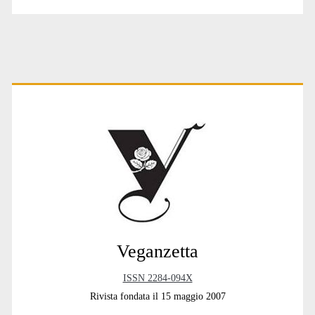
Primary
Sidebar
Veganzetta
ISSN 2284-094X
Rivista fondata il 15 maggio 2007